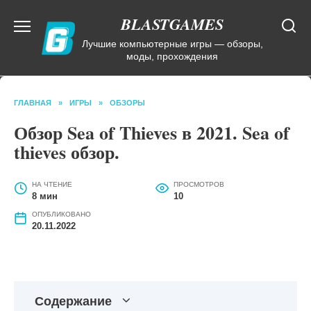
Перейти
BLASTGAMES
к
содержанию
Лучшие компьютерные игры — обзоры,
моды, прохождения
ГЛАВНАЯ
»
ИГРЫ
»
ОБЗОРЫ
Обзор Sea of Thieves в 2021. Sea of
thieves обзор.
НА ЧТЕНИЕ
ПРОСМОТРОВ
8 мин
10
ОПУБЛИКОВАНО
20.11.2022
Содержание