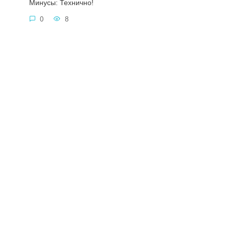
Минусы: Технично!
0
8