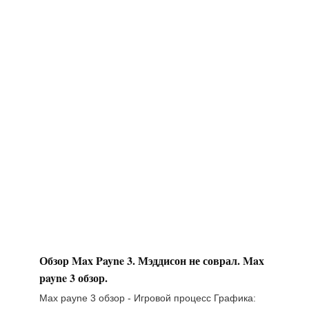
Обзор Max Payne 3. Мэддисон не соврал. Max
payne 3 обзор.
Max payne 3 обзор - Игровой процесс Графика: