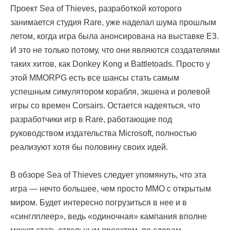
Проект Sea of Thieves, разработкой которого
занимается студия Rare, уже наделал шума прошлым
летом, когда игра была анонсирована на выставке E3.
И это не только потому, что они являются создателями
таких хитов, как Donkey Kong и Battletoads. Просто у
этой MMORPG есть все шансы стать самым
успешным симулятором корабля, экшена и ролевой
игры со времен Corsairs. Остается надеяться, что
разработчики игр в Rare, работающие под
руководством издательства Microsoft, полностью
реализуют хотя бы половину своих идей.
В обзоре Sea of Thieves следует упомянуть, что эта
игра — нечто большее, чем просто MMO с открытым
миром. Будет интересно погрузиться в нее и в
«синглплеер», ведь «одиночная» кампания вполне