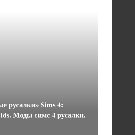
е русалки» Sims 4:
ds. Моды симс 4 русалки.