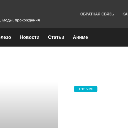
ОБРАТНАЯ СВЯЗЬ
КА
, моды, прохождения
лезо
Новости
Статьи
Аниме
THE SIMS