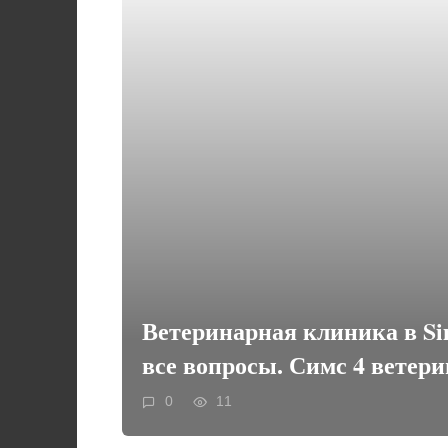
Ветеринарная клиника в Si
все вопросы. Симс 4 ветер
0
11