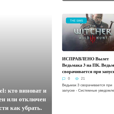
THE SIMS
ИСПРАВЛЕНО Вылет
Ведьмака 3 на ПК. Ведьм
сворачивается при запуск
0
21
Ведьмак 3 сворачивается при
l: кто виноват и
запуске - Системные уведомл
ден или отключен
сти как убрать.