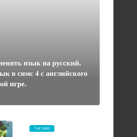
менять язык на русский.
ык в симс 4 с английского
ой игре.
THE SIMS