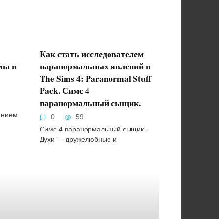
Как стать исследователем
мы в
паранормальных явлений в
The Sims 4: Paranormal Stuff
Pack. Симс 4
паранормальный сыщик.
анием
0
59
Симс 4 паранормальный сыщик -
Духи — дружелюбные и