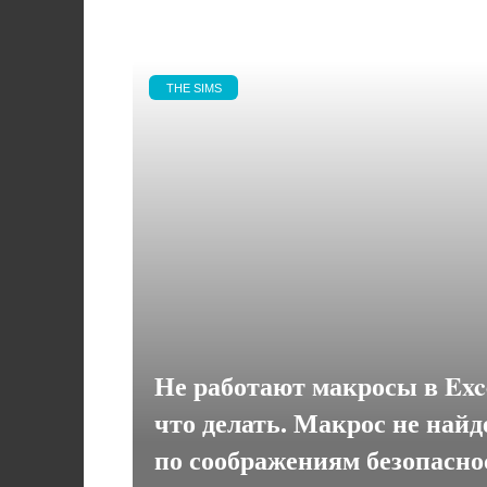
THE SIMS
Не работают макросы в Exce
что делать. Макрос не най
по соображениям безопасно