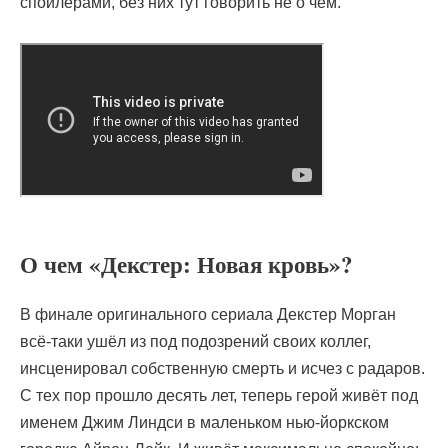
спойлерами, без них тут говорить не о чем.
О чем «Декстер: Новая кровь»?
В финале оригинального сериала Декстер Морган
всё-таки ушёл из под подозрений своих коллег,
инсценировал собственную смерть и исчез с радаров.
С тех пор прошло десять лет, теперь герой живёт под
именем Джим Линдси в маленьком нью-йоркском