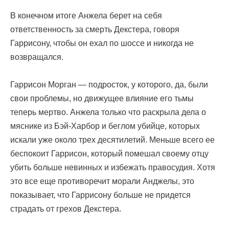
В конечном итоге Анжела берет на себя
ответственность за смерть Декстера, говоря
Гаррисону, чтобы он ехал по шоссе и никогда не
возвращался.
Гаррисон Морган — подросток, у которого, да, были
свои проблемы, но движущее влияние его тьмы
теперь мертво. Анжела только что раскрыла дела о
мяснике из Бэй-Харбор и беглом убийце, которых
искали уже около трех десятилетий. Меньше всего ее
беспокоит Гаррисон, который помешал своему отцу
убить больше невинных и избежать правосудия. Хотя
это все еще противоречит морали Анджелы, это
показывает, что Гаррисону больше не придется
страдать от грехов Декстера.