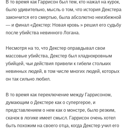
В то время как Гаррисон был тем, кто нажал на курок,
было удивительно, мысль о том, что история Декстера
закончится его смертью, была абсолютно неизбежной
— и финал «Декстер: Новая кровь » решил его судьбу
после убийства невинного Логана.
Несмотря на то, что Декстер оправдывал свои
массовые убийства, Декстер был хладнокровным
убийцей, чьи действия привели к гибели стольких
невинных людей, в том числе многих людей, которых
он так сильно любил.
В то время как переключение между Гаррисоном,
думающим о Декстере как о супергерое, и
представлением о нем как о монстре, было резким,
скачок в логике имеет смысл. Гаррисон очень хотел
быть похожим на своего отца, когда Декстер учил его