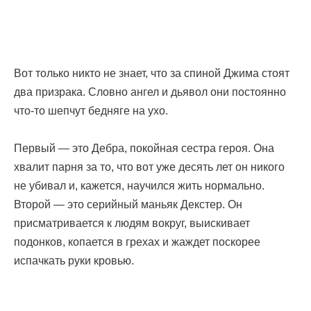
Вот только никто не знает, что за спиной Джима стоят
два призрака. Словно ангел и дьявол они постоянно
что-то шепчут бедняге на ухо.
Первый — это Дебра, покойная сестра героя. Она
хвалит парня за то, что вот уже десять лет он никого
не убивал и, кажется, научился жить нормально.
Второй — это серийный маньяк Декстер. Он
присматривается к людям вокруг, выискивает
подонков, копается в грехах и жаждет поскорее
испачкать руки кровью.