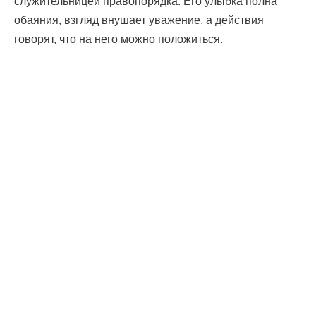
служительницей правопорядка. Его улыбка полна
обаяния, взгляд внушает уважение, а действия
говорят, что на него можно положиться.