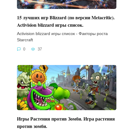
15 лучших игр Blizzard (по версии Metacritic).
Activision blizzard игры список.
Activision blizzard игры список - Факторы роста
Starcraft
0
37
Игры Растения против Зомби. Игра растения
против зомби.