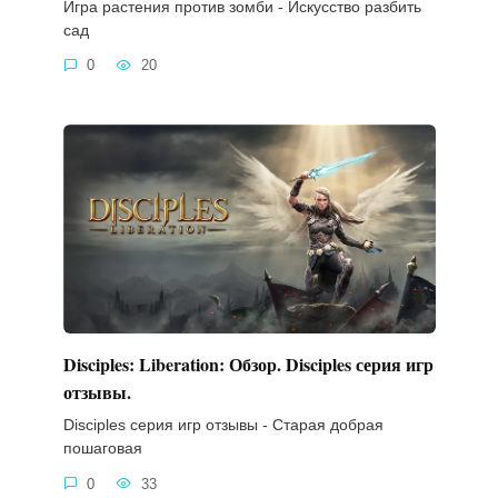
Игра растения против зомби - Искусство разбить
сад
0
20
Disciples: Liberation: Обзор. Disciples серия игр
отзывы.
Disciples серия игр отзывы - Старая добрая
пошаговая
0
33