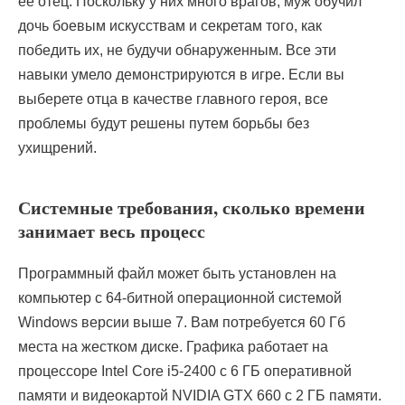
ее отец. Поскольку у них много врагов, муж обучил
дочь боевым искусствам и секретам того, как
победить их, не будучи обнаруженным. Все эти
навыки умело демонстрируются в игре. Если вы
выберете отца в качестве главного героя, все
проблемы будут решены путем борьбы без
ухищрений.
Системные требования, сколько времени
занимает весь процесс
Программный файл может быть установлен на
компьютер с 64-битной операционной системой
Windows версии выше 7. Вам потребуется 60 Гб
места на жестком диске. Графика работает на
процессоре Intel Core i5-2400 с 6 ГБ оперативной
памяти и видеокартой NVIDIA GTX 660 с 2 ГБ памяти.