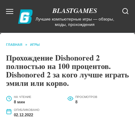
Перейти
BLASTGAMES
к
содержанию
Лучшие компьютерные игры — обзоры,
моды, прохождения
ГЛАВНАЯ
»
ИГРЫ
Прохождение Dishonored 2
полностью на 100 процентов.
Dishonored 2 за кого лучше играть
эмили или корво.
НА ЧТЕНИЕ
ПРОСМОТРОВ
8 мин
8
ОПУБЛИКОВАНО
02.12.2022