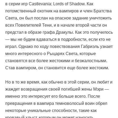
в серии игр Castlevania: Lords of Shadow. Как
потомственный охотник на вампиров и член Братства
Света, он был послан на опасное задание уничтожить
всех Повелителей Тени, и в начале второй части он
предстал в образе графа Дракулы. Как это получилось
— мы не будем вдаваться в подробности, если кто не
играл. Однако по ходу повествования Габриэль узнает
много интересного о Рыцарях Света, которые
становятся все более жестокими и безжалостными.
Став вампиром, он становится еще более жестоким.
Но в то же время, как обычно в этой серии, он любит и
жаждет возвращения своей погибшей жены Мэри —
именно это интересует его больше всего. После
превращения в вампира темноволосый воин обрел
некоторые уникальные способности, такие как
кровавый хлыст, которым он может наносить