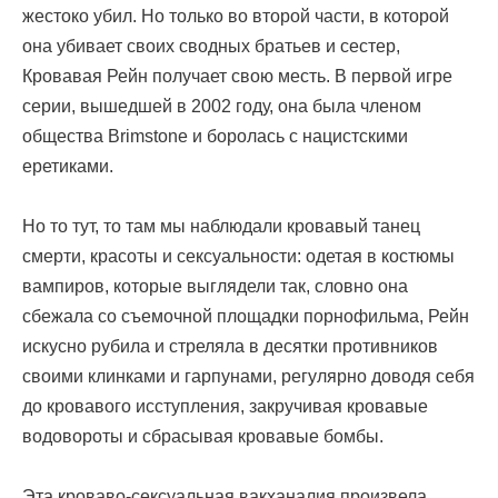
жестоко убил. Но только во второй части, в которой
она убивает своих сводных братьев и сестер,
Кровавая Рейн получает свою месть. В первой игре
серии, вышедшей в 2002 году, она была членом
общества Brimstone и боролась с нацистскими
еретиками.
Но то тут, то там мы наблюдали кровавый танец
смерти, красоты и сексуальности: одетая в костюмы
вампиров, которые выглядели так, словно она
сбежала со съемочной площадки порнофильма, Рейн
искусно рубила и стреляла в десятки противников
своими клинками и гарпунами, регулярно доводя себя
до кровавого исступления, закручивая кровавые
водовороты и сбрасывая кровавые бомбы.
Эта кроваво-сексуальная вакханалия произвела