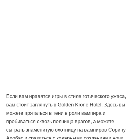
Если вам нравятся игры в стиле готического ужаса,
вам стоит заглянуть в Golden Krone Hotel. Здесь вы
можете прятаться в тени в роли вампира и
пробиваться сквозь полчища врагов, а можете
сыграть знаменитую охотницу на вампиров Сорину
Аробас и сразиться с коварными созданиями ночи.