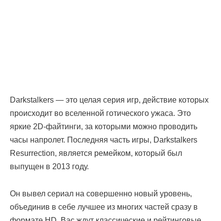
Darkstalkers — это целая серия игр, действие которых
происходит во вселенной готического ужаса. Это
яркие 2D-файтинги, за которыми можно проводить
часы напролет. Последняя часть игры, Darkstalkers
Resurrection, является ремейком, который был
выпущен в 2013 году.
Он вывел сериал на совершенно новый уровень,
объединив в себе лучшее из многих частей сразу в
формате HD. Вас ждут классические и рейтинговые