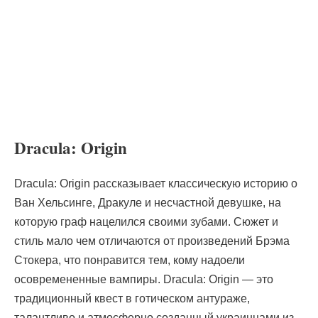
Dracula: Origin
Dracula: Origin рассказывает классическую историю о
Ван Хельсинге, Дракуле и несчастной девушке, на
которую граф нацелился своими зубами. Сюжет и
стиль мало чем отличаются от произведений Брэма
Стокера, что понравится тем, кому надоели
осовремененные вампиры. Dracula: Origin — это
традиционный квест в готическом антураже,
талантливо и атмосферно созданный украинцами из