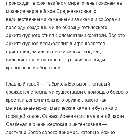
происходит в фэнтезийном мире, очень похожем на
мрачное европейское Средневековье, с
величественными каменными замками и соборами
повсюду, созданными по образцу готического
архитектурного стиля с элементами фэнтези. Все это
архитектурное великолепие в игре является
пристанищем для всевозможных злодеев,
большинство из которых — различные виды
кровососов и оборотней.
Главный герой — Габриэль Бельмонт, который
сражается с темными существами с помощью боевого
креста и дополнительного оружия, такого как
метательные ножи, магические камни и бутылки с
горящей водой. Однако боевая система в этой части
Castlevania очень жестокая и интенсивная —
доступно более сорока приемов, которые можно