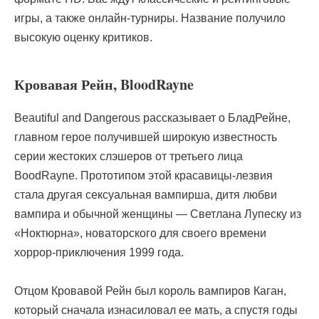
игры, а также онлайн-турниры. Название получило
высокую оценку критиков.
Кровавая Рейн, BloodRayne
Beautiful and Dangerous рассказывает о БладРейне,
главном герое получившей широкую известность
серии жестоких слэшеров от третьего лица
BoodRayne. Прототипом этой красавицы-лезвия
стала другая сексуальная вампирша, дитя любви
вампира и обычной женщины — Светлана Лупеску из
«Ноктюрна», новаторского для своего времени
хоррор-приключения 1999 года.
Отцом Кровавой Рейн был король вампиров Каган,
который сначала изнасиловал ее мать, а спустя годы