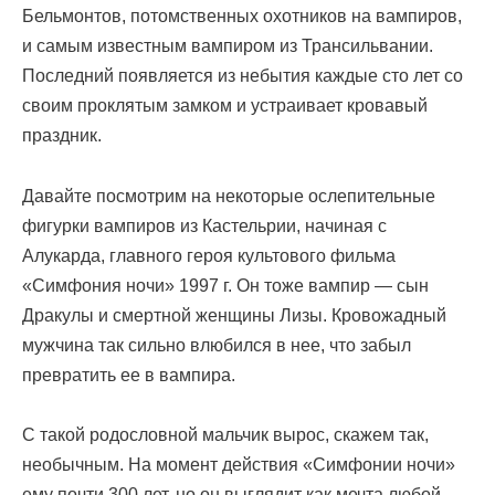
Бельмонтов, потомственных охотников на вампиров,
и самым известным вампиром из Трансильвании.
Последний появляется из небытия каждые сто лет со
своим проклятым замком и устраивает кровавый
праздник.
Давайте посмотрим на некоторые ослепительные
фигурки вампиров из Кастельрии, начиная с
Алукарда, главного героя культового фильма
«Симфония ночи» 1997 г. Он тоже вампир — сын
Дракулы и смертной женщины Лизы. Кровожадный
мужчина так сильно влюбился в нее, что забыл
превратить ее в вампира.
С такой родословной мальчик вырос, скажем так,
необычным. На момент действия «Симфонии ночи»
ему почти 300 лет, но он выглядит как мечта любой