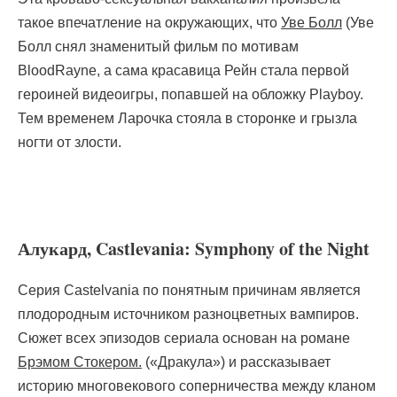
такое впечатление на окружающих, что
Уве Болл
(Уве
Болл снял знаменитый фильм по мотивам
BloodRayne, а сама красавица Рейн стала первой
героиней видеоигры, попавшей на обложку Playboy.
Тем временем Ларочка стояла в сторонке и грызла
ногти от злости.
Алукард, Castlevania: Symphony of the Night
Серия Castelvania по понятным причинам является
плодородным источником разноцветных вампиров.
Сюжет всех эпизодов сериала основан на романе
Брэмом Стокером.
(«Дракула») и рассказывает
историю многовекового соперничества между кланом