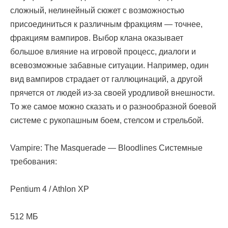
сложный, нелинейный сюжет с возможностью
присоединиться к различным фракциям — точнее,
фракциям вампиров. Выбор клана оказывает
большое влияние на игровой процесс, диалоги и
всевозможные забавные ситуации. Например, один
вид вампиров страдает от галлюцинаций, а другой
прячется от людей из-за своей уродливой внешности.
То же самое можно сказать и о разнообразной боевой
системе с рукопашным боем, стелсом и стрельбой.
Vampire: The Masquerade — Bloodlines Системные
требования:
Pentium 4 / Athlon XP
512 МБ