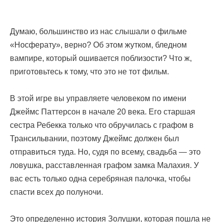
Думаю, большинство из нас слышали о фильме
«Носферату», верно? Об этом жутком, бледном
вампире, который ошивается поблизости? Что ж,
приготовьтесь к тому, что это не тот фильм.
В этой игре вы управляете человеком по имени
Джеймс Паттерсон в начале 20 века. Его старшая
сестра Ребекка только что обручилась с графом в
Трансильвании, поэтому Джеймс должен был
отправиться туда. Но, судя по всему, свадьба — это
ловушка, расставленная графом замка Малахия. У
вас есть только одна серебряная палочка, чтобы
спасти всех до полуночи.
Это определенно история Золушки, которая пошла не