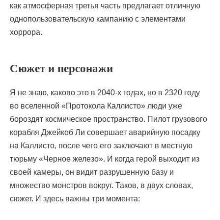
как атмосферная третья часть предлагает отличную
однопользовательскую кампанию с элементами
хоррора.
Сюжет и персонажи
Я не знаю, каково это в 2040-х годах, но в 2320 году
во вселенной «Протокола Каллисто» люди уже
бороздят космическое пространство. Пилот грузового
корабля Джейкоб Ли совершает аварийную посадку
на Каллисто, после чего его заключают в местную
тюрьму «Черное железо». И когда герой выходит из
своей камеры, он видит разрушенную базу и
множество монстров вокруг. Таков, в двух словах,
сюжет. И здесь важны три момента: