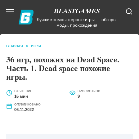
Перейти
BLASTGAMES
к
содержанию
Лучшие компьютерные игры — обзоры,
моды, прохождения
ГЛАВНАЯ
»
ИГРЫ
36 игр, похожих на Dead Space.
Часть 1. Dead space похожие
игры.
НА ЧТЕНИЕ
ПРОСМОТРОВ
16 мин
9
ОПУБЛИКОВАНО
06.11.2022