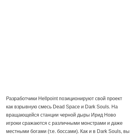
Разработчики Hellpoint позиционируют свой проект
как взрывную смесь Dead Space и Dark Souls. На
вращающейся станции черной дыры Ирид Ново
игроки сражаются с различными монстрами и даже
местными богами (т.е. боссами). Как и в Dark Souls, вы