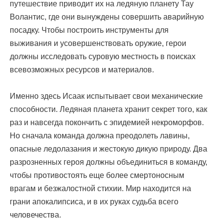
путешествие приводит их на ледяную планету Тау
Волантис, где они вынуждены совершить аварийную
посадку. Чтобы построить инструменты для
выживания и усовершенствовать оружие, герои
должны исследовать суровую местность в поисках
всевозможных ресурсов и материалов.
Именно здесь Исаак испытывает свои механические
способности. Ледяная планета хранит секрет того, как
раз и навсегда покончить с эпидемией некроморфов.
Но сначала команда должна преодолеть лавины,
опасные ледолазания и жестокую дикую природу. Два
разрозненных героя должны объединиться в команду,
чтобы противостоять еще более смертоносным
врагам и безжалостной стихии. Мир находится на
грани апокалипсиса, и в их руках судьба всего
человечества.