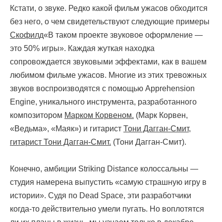
Кстати, о звуке. Редко какой фильм ужасов обходится
без него, о чем свидетельствуют следующие примеры
Скофилд
«В таком проекте звуковое оформление —
это 50% игры». Каждая жуткая находка
сопровождается звуковыми эффектами, как в вашем
любимом фильме ужасов. Многие из этих тревожных
звуков воспроизводятся с помощью Apprehension
Engine, уникального инструмента, разработанного
композитором
Марком Корвеном.
(Марк Корвен,
«Ведьма», «Маяк») и гитарист
Тони Дагган-Смит,
гитарист Тони Дагган-Смит.
(Тони Дагган-Смит).
Конечно, амбиции Striking Distance колоссальны —
студия намерена выпустить «самую страшную игру в
истории». Судя по Dead Space, эти разработчики
когда-то действительно умели пугать. Но воплотятся