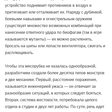
устройство поднимает противников в воздух и
притягивает или отталкивает их. Наряду с дубинкой,
боевыми навыками и огнестрельным оружием
существует множество возможных комбинаций при
нанесении ответного удара по биофагам (так в игре
называются мутанты) — их можно расчленять,
бросать на шипы или лопасти вентилятора, сжигать и
расплющивать.
Чтобы эта мясорубка не казалась однообразной,
разработчики создали более десятка типов монстров
и две механики. Первый, расстояние поражения,
называется инженерией ужаса — он отвечает за
разнообразие ситуаций, в которых следует бояться.
Вторая, система жестокости, потребовала целого
отдела в студии и двух лет работы. По сути, речь идет