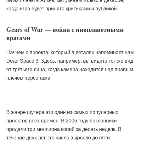
ли их планы в жизнь, мы узнаем только в декабре,
когда игра будет принята критиками и публикой.
Gears of War — война с инопланетными
врагами
Начнем с проекта, который в деталях напоминает нам
Dead Space 3. Здесь, например, вы видите тот же вид
от третьего лица, когда камера находится над правым
плечом персонажа.
В жанре шутера это один из самых популярных
проектов всех времен. В 2006 году поклонники
продали три миллиона копий за десять недель. В
течение двух лет это число выросло до пяти