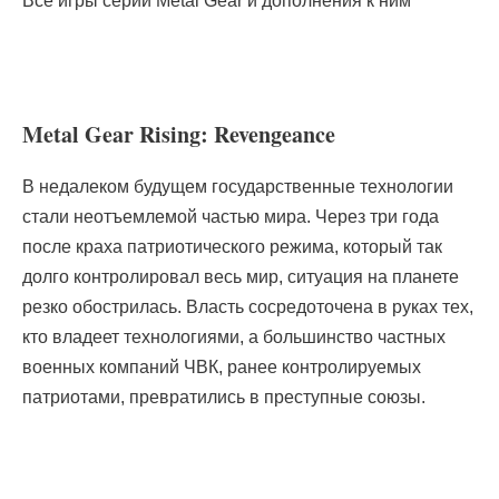
Все игры серии Metal Gear и дополнения к ним
Metal Gear Rising: Revengeance
В недалеком будущем государственные технологии
стали неотъемлемой частью мира. Через три года
после краха патриотического режима, который так
долго контролировал весь мир, ситуация на планете
резко обострилась. Власть сосредоточена в руках тех,
кто владеет технологиями, а большинство частных
военных компаний ЧВК, ранее контролируемых
патриотами, превратились в преступные союзы.