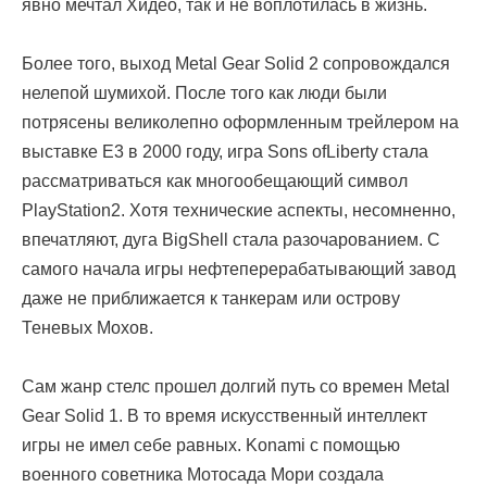
явно мечтал Хидео, так и не воплотилась в жизнь.
Более того, выход Metal Gear Solid 2 сопровождался
нелепой шумихой. После того как люди были
потрясены великолепно оформленным трейлером на
выставке E3 в 2000 году, игра Sons ofLiberty стала
рассматриваться как многообещающий символ
PlayStation2. Хотя технические аспекты, несомненно,
впечатляют, дуга BigShell стала разочарованием. С
самого начала игры нефтеперерабатывающий завод
даже не приближается к танкерам или острову
Теневых Мохов.
Сам жанр стелс прошел долгий путь со времен Metal
Gear Solid 1. В то время искусственный интеллект
игры не имел себе равных. Konami с помощью
военного советника Мотосада Мори создала