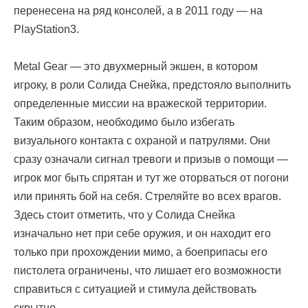
перенесена на ряд консолей, а в 2011 году — на
PlayStation3.
Metal Gear — это двухмерный экшен, в котором
игроку, в роли Солида Снейка, предстояло выполнить
определенные миссии на вражеской территории.
Таким образом, необходимо было избегать
визуального контакта с охраной и патрулями. Они
сразу означали сигнал тревоги и призыв о помощи —
игрок мог быть спрятан и тут же оторваться от погони
или принять бой на себя. Стреляйте во всех врагов.
Здесь стоит отметить, что у Солида Снейка
изначально нет при себе оружия, и он находит его
только при прохождении мимо, а боеприпасы его
пистолета ограничены, что лишает его возможности
справиться с ситуацией и стимула действовать
скрытно.