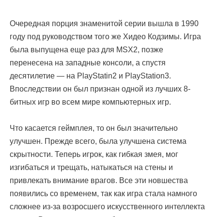
Очередная порция знаменитой серии вышла в 1990
году под руководством того же Хидео Кодзимы. Игра
была выпущена еще раз для MSX2, позже
перенесена на западные консоли, а спустя
десятилетие — на PlayStatin2 и PlayStation3.
Впоследствии он был признан одной из лучших 8-
битных игр во всем мире компьютерных игр.
Что касается геймплея, то он был значительно
улучшен. Прежде всего, была улучшена система
скрытности. Теперь игрок, как гибкая змея, мог
изгибаться и трещать, натыкаться на стены и
привлекать внимание врагов. Все эти новшества
появились со временем, так как игра стала намного
сложнее из-за возросшего искусственного интеллекта