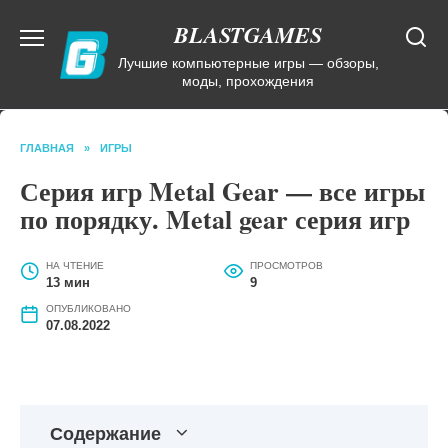
Перейти
BLASTGAMES
к
содержанию
Лучшие компьютерные игры — обзоры,
моды, прохождения
ГЛАВНАЯ
»
ИГРЫ
Серия игр Metal Gear — все игры
по порядку. Metal gear серия игр
НА ЧТЕНИЕ
ПРОСМОТРОВ
13 мин
9
ОПУБЛИКОВАНО
07.08.2022
Содержание