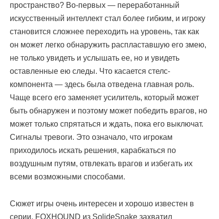
пространство? Во-первых — переработанный
искусственный интеллект стал более гибким, и игроку
становится сложнее переходить на уровень, так как
он может легко обнаружить распластавшую его змею,
не только увидеть и услышать ее, но и увидеть
оставленные ею следы. Что касается стелс-
компонента — здесь была отведена главная роль.
Чаще всего его заменяет усилитель, который может
быть обнаружен и поэтому может победить врагов, но
может только спрятаться и ждать, пока его выключат.
Сигналы тревоги. Это означало, что игрокам
приходилось искать решения, карабкаться по
воздушным путям, отвлекать врагов и избегать их
всеми возможными способами.
Сюжет игры очень интересен и хорошо известен в
серии. FOXHOUND из SolideSnake захватил