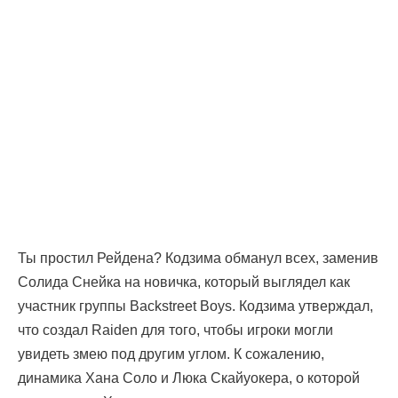
Ты простил Рейдена? Кодзима обманул всех, заменив
Солида Снейка на новичка, который выглядел как
участник группы Backstreet Boys. Кодзима утверждал,
что создал Raiden для того, чтобы игроки могли
увидеть змею под другим углом. К сожалению,
динамика Хана Соло и Люка Скайуокера, о которой