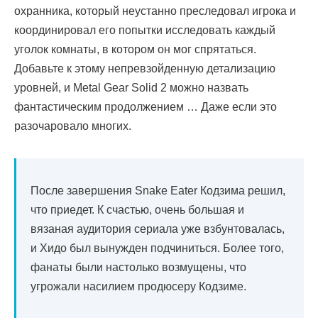
охранника, который неустанно преследовал игрока и
координировал его попытки исследовать каждый
уголок комнаты, в котором он мог спрятаться.
Добавьте к этому непревзойденную детализацию
уровней, и Metal Gear Solid 2 можно назвать
фантастическим продолжением … Даже если это
разочаровало многих.
После завершения Snake Eater Кодзима решил,
что приедет. К счастью, очень большая и
вязаная аудитория сериала уже взбунтовалась,
и Хидо был вынужден подчиниться. Более того,
фанаты были настолько возмущены, что
угрожали насилием продюсеру Кодзиме.