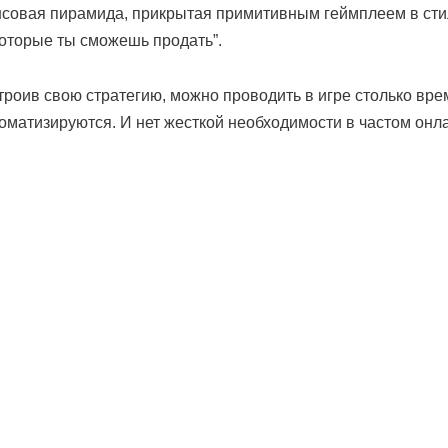
нсовая пирамида, прикрытая примитивным геймплеем в стиле
 которые ты сможешь продать”.
троив свою стратегию, можно проводить в игре столько вре
матизируются. И нет жесткой необходимости в частом онлай