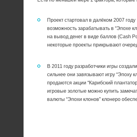
Проект стартовал в далёком 2007 году 
возможность зарабатывать в “Эпохе кло
на вывод денег в виде баллов (Cash Po
некоторые проекты прикрывают очередн
В 2011 году разработчики игры создал
сильнее они завязывают игру “Эпоху к
продаются акции “Карибский плантатор
игровые золотые можно купить замеча
валюты “Эпохи клонов” клонеро обеспе