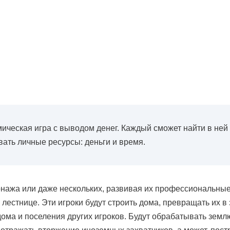
ическая игра с выводом денег. Каждый сможет найти в ней 
ать личные ресурсы: деньги и время.
сонажа или даже нескольких, развивая их профессиональн
 лестнице. Эти игроки будут строить дома, превращать их в
дома и поселения других игроков. Будут обрабатывать землю