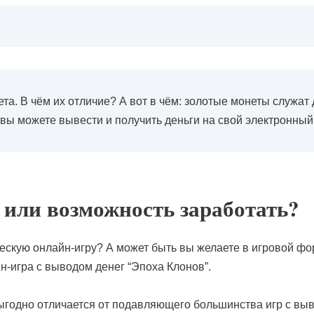
ета. В чём их отличие? А вот в чём: золотые монеты служа
 вы можете вывести и получить деньги на свой электронный
 или возможность заработать?
ескую онлайн-игру? А может быть вы желаете в игровой фо
н-игра с выводом денег “Эпоха Клонов”.
выгодно отличается от подавляющего большинства игр с выв