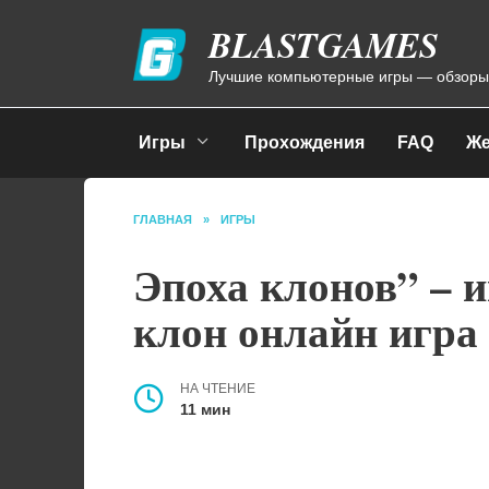
Перейти
BLASTGAMES
к
содержанию
Лучшие компьютерные игры — обзоры
Игры
Прохождения
FAQ
Же
ГЛАВНАЯ
»
ИГРЫ
Эпоха клонов” – и
клон онлайн игра
НА ЧТЕНИЕ
11 мин