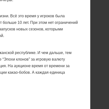
изни. Всё это время у игроков была
т больше 10 лет. При этом нет ограничений
резапусков новых сезонов, которыми
ой.
канской республике. И чем дальше, тем
е “Эпохи клонов” за игровую валюту
ция. На аукционе время от времени за
ции какао-бобов. А каждая единица