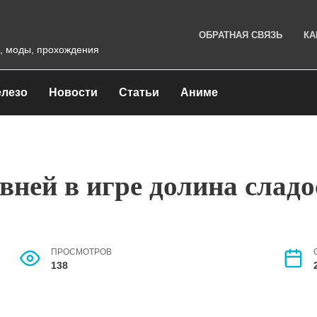
ОБРАТНАЯ СВЯЗЬ
КА
, моды, прохождения
лезо
Новости
Статьи
Аниме
вней в игре долина сладо
ПРОСМОТРОВ
138