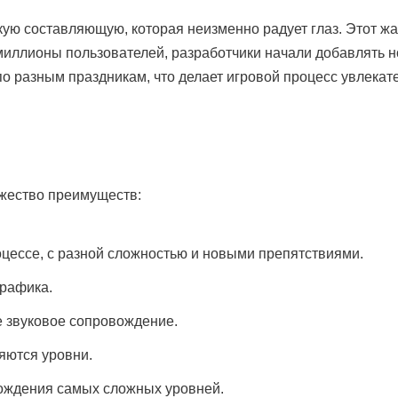
кую составляющую, которая неизменно радует глаз. Этот ж
 миллионы пользователей, разработчики начали добавлять 
о разным праздникам, что делает игровой процесс увлекат
ожество преимуществ:
цессе, с разной сложностью и новыми препятствиями.
графика.
 звуковое сопровождение.
яются уровни.
ождения самых сложных уровней.