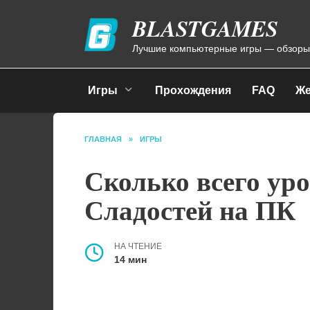
Перейти
BLASTGAMES
к
содержанию
Лучшие компьютерные игры — обзоры
Игры
Прохождения
FAQ
Же
ГЛАВНАЯ
»
ИГРЫ
Сколько всего уро
Сладостей на ПК
НА ЧТЕНИЕ
14 мин