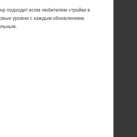
анр подходит всем любителям «тройки в
новые уровни с каждым обновлением.
ельным.