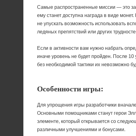
Самые распространенные миссии — это зада
ему станет доступна награда в виде монет
не упускать возможность использовать всп
ледяных препятствий или других трудносте
Если в активности вам нужно набрать опре
иначе уровень не будет пройден. После 10 
без необходимой тактики их невозможно бу
Особенности игры:
Для упрощения игры разработчики вначале
Основными помощниками станут герои Элла 
элементе, который открывается со следую
различными улучшениями и бонусами.