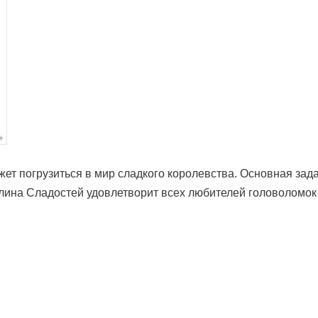
может погрузиться в мир сладкого королевства. Основная за
ина Сладостей удовлетворит всех любителей головоломок