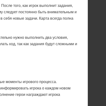
После того, как игрок выполнит задания,
му следует постоянно быть внимательным и
в себя новые задачи. Карта всегда полна
ательно нужно выполнить два условия,
лать ход, так как задания будут сложными и
ные моменты игрового процесса.
т информировать игрока о каждом новом
олнение герои награждают игрока