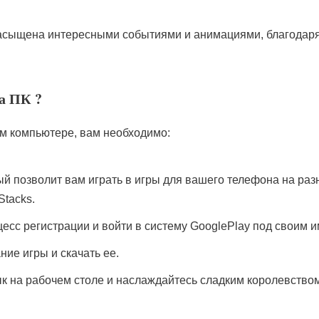
а насыщена интересными событиями и анимациями, благодар
а ПК ?
ем компьютере, вам необходимо:
ый позволит вам играть в игры для вашего телефона на ра
tacks.
сс регистрации и войти в систему GooglePlay под своим 
ние игры и скачать ее.
лык на рабочем столе и наслаждайтесь сладким королевство