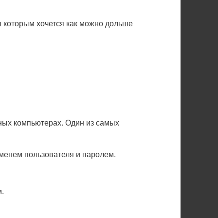
я которым хочется как можно дольше
зных компьютерах. Один из самых
именем пользователя и паролем.
м.