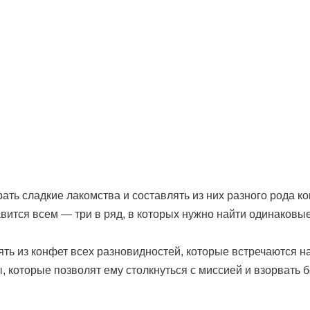
рать сладкие лакомства и составлять из них разного рода 
авится всем — три в ряд, в которых нужно найти одинаковы
ть из конфет всех разновидностей, которые встречаются н
ы, которые позволят ему столкнуться с миссией и взорвать