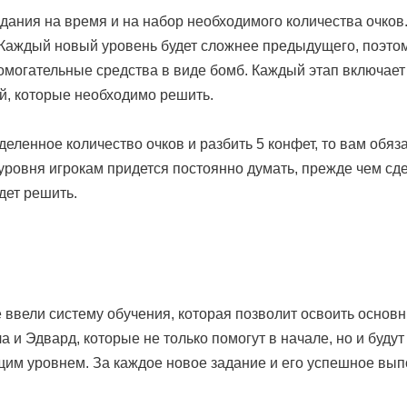
ния на время и на набор необходимого количества очков. 
. Каждый новый уровень будет сложнее предыдущего, поэто
омогательные средства в виде бомб. Каждый этап включает 
й, которые необходимо решить.
деленное количество очков и разбить 5 конфет, то вам обяз
уровня игрокам придется постоянно думать, прежде чем сде
дет решить.
 ввели систему обучения, которая позволит освоить основ
и Эдвард, которые не только помогут в начале, но и буду
щим уровнем. За каждое новое задание и его успешное вып