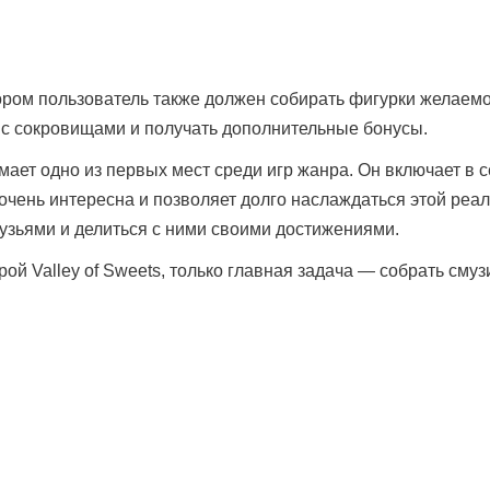
ором пользователь также должен собирать фигурки желаемо
 с сокровищами и получать дополнительные бонусы.
мает одно из первых мест среди игр жанра. Он включает в 
ень интересна и позволяет долго наслаждаться этой реал
рузьями и делиться с ними своими достижениями.
рой Valley of Sweets, только главная задача — собрать смуз