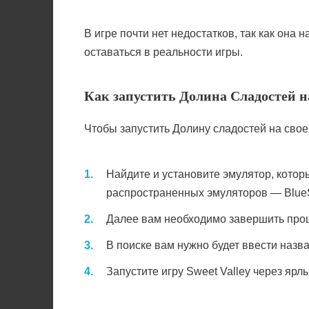
В игре почти нет недостатков, так как он
оставаться в реальности игры.
Как запустить Долина Сладостей н
Чтобы запустить Долину сладостей на сво
Найдите и установите эмулятор, котор
распространенных эмуляторов — BlueS
Далее вам необходимо завершить проце
В поиске вам нужно будет ввести назва
Запустите игру Sweet Valley через яр