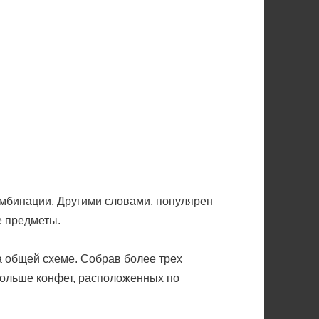
комбинации. Другими словами, популярен
е предметы.
а общей схеме. Собрав более трех
 больше конфет, расположенных по