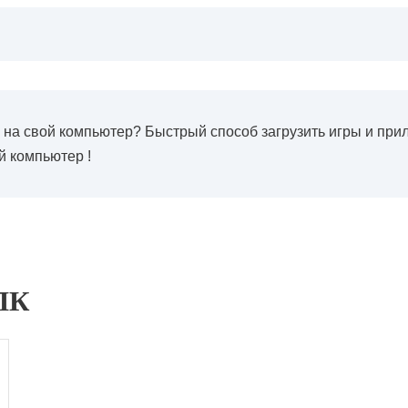
y% на свой компьютер? Быстрый способ загрузить игры и при
й компьютер !
ПК