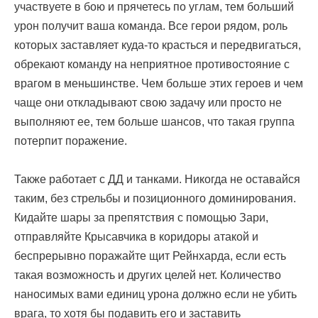
участвуете в бою и прячетесь по углам, тем больший
урон получит ваша команда. Все герои рядом, роль
которых заставляет куда-то красться и передвигаться,
обрекают команду на неприятное противостояние с
врагом в меньшинстве. Чем больше этих героев и чем
чаще они откладывают свою задачу или просто не
выполняют ее, тем больше шансов, что такая группа
потерпит поражение.
Также работает с ДД и танками. Никогда не оставайся
таким, без стрельбы и позиционного доминирования.
Кидайте шары за препятствия с помощью Зари,
отправляйте Крысавчика в коридоры атакой и
беспрерывно поражайте щит Рейнхарда, если есть
такая возможность и других целей нет. Количество
наносимых вами единиц урона должно если не убить
врага, то хотя бы подавить его и заставить