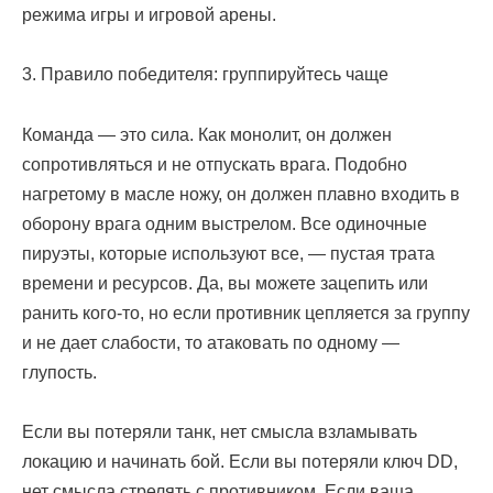
режима игры и игровой арены.
3. Правило победителя: группируйтесь чаще
Команда — это сила. Как монолит, он должен
сопротивляться и не отпускать врага. Подобно
нагретому в масле ножу, он должен плавно входить в
оборону врага одним выстрелом. Все одиночные
пируэты, которые используют все, — пустая трата
времени и ресурсов. Да, вы можете зацепить или
ранить кого-то, но если противник цепляется за группу
и не дает слабости, то атаковать по одному —
глупость.
Если вы потеряли танк, нет смысла взламывать
локацию и начинать бой. Если вы потеряли ключ DD,
нет смысла стрелять с противником. Если ваша