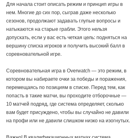
Для начала стоит описать режим и принцип игры в
нем. Многие до сих пор, сыграв даже несколько
сезонов, продолжают задавать глупые вопросы и
натыкаются на старые грабли. Этого нельзя
допускать, если у вас есть четкая цель: подняться на
вершину списка игроков и получить высокий балл в
соревновательной игре.
Соревновательная игра в Overwatch — это режим, в
котором вы набираете очки за победы и поражения,
перемещаясь по позициям в списке. Перед тем, как
попасть в такие матчи, вы проходите отборочные —
10 матчей подряд, где система определяет, сколько
вам будет присуждено, чтобы вы случайно не давили
на профи или не давили слишком низко на изогнутых.
Важно! В квалификационных матчах система