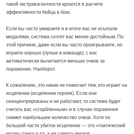
такой экстравагантности кроются в расчете
эффективности бойца в бою.
Если вы часто умираете и в итоге вас не осыпали
медалями, система сочтет вас менее достойным. По
этой причине, даже если вы часто проигрываете, но
играете хорошо (лучше в команде), с вас
автоматически вычитается меньше очков за
поражение. Наоборот.
К сожалению, это никак не помогает тем, кто играет на
исцелении (исцелении героев). Если они
сконцентрированы и не работают, то система будет
считать вас «сгорбленным» и в случае поражения
снимет наибольшее количество очков. Хотя по
большей части убитое исцеление — это «тактический
косяк» танка и дд, а не самого лекаря.