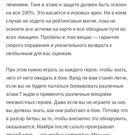
лечением. Танк в атаке и защите должен быть освоен
на все 100%. Это касается и игровых арен. Ни в коем
случае не ходите на рейтинговые матчи, пока не
освоите все аптечки на карте и все обходные пути во
всех локациях. Пробелы в этих вещах — гарантия
скорого поражения и унизительного возврата к
необычным для вас оценкам.
При этом нужно играть за каждого героя, чтобы знать,
чего от него ожидать в бою. Вряд ли вам станет легче,
если вы не будете пытаться блокировать различные
атаки Гэндзи и применять различные концовки
неизвестных героев. Даже если вы не играете за них,
вы должны знать, как они работают в бою. Потому что
в разгар битвы за то, чтобы внезапно это обнаружить,
оказывается, МакКри после сальто проигрывает
другой клип — это крайне неприятно. Меньше