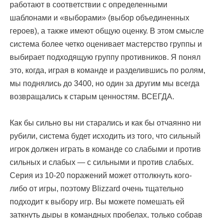
работают в соответствии с определенными
шаблонами и «выборами» (выбор объединенных
героев), а также имеют общую оценку. В этом смысле
система более четко оценивает мастерство группы и
выбирает подходящую группу противников. Я понял
это, когда, играя в команде и разделившись по ролям,
мы поднялись до 3400, но один за другим мы всегда
возвращались к старым ценностям. ВСЕГДА.
Как бы сильно вы ни старались и как бы отчаянно ни
рубили, система будет исходить из того, что сильный
игрок должен играть в команде со слабыми и против
сильных и слабых — с сильными и против слабых.
Серия из 10-20 поражений может оттолкнуть кого-
либо от игры, поэтому Blizzard очень тщательно
подходит к выбору игр. Вы можете помешать ей
заткнуть дыры в командных пробелах, только собрав