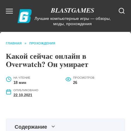
Перейти
BLASTGAMES
к
содержанию
Лучшие компьютерные игры — обзоры,
моды, прохождения
ГЛАВНАЯ
»
ПРОХОЖДЕНИЯ
Какой сейчас онлайн в
Overwatch? Он умирает
НА ЧТЕНИЕ
ПРОСМОТРОВ
18 мин
26
ОПУБЛИКОВАНО
22.10.2021
Содержание