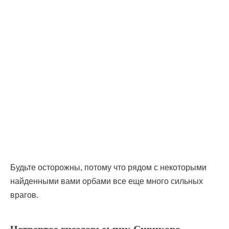
Будьте осторожны, потому что рядом с некоторыми
найденными вами орбами все еще много сильных
врагов.
Четвертое гнездовье: пик Сирикоро