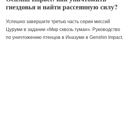
гнездовья и найти рассеянную силу?
Успешно завершите третью часть серии миссий
Цуруми в задании «Мир сквозь туман». Руководство
по уничтожению птенцов в Иназуме в Genshin Impact.