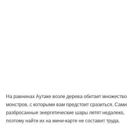
На равнинах Аутаке возле дерева обитает множество
монстров, с которыми вам предстоит сразиться. Сами
разбросанные энергетические шары летят недалеко,
поэтому найти их на мини-карте не составит труда.