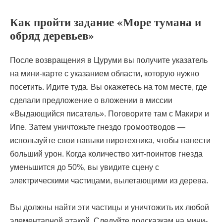
Как пройти задание «Море тумана и
обряд деревьев»
После возвращения в Цуруми вы получите указатель
на мини-карте с указанием области, которую нужно
посетить. Идите туда. Вы окажетесь на том месте, где
сделали предложение о вложении в миссии
«Выдающийся писатель». Поговорите там с Макири и
Ипе. Затем уничтожьте гнездо громоотводов —
используйте свои навыки пиротехника, чтобы нанести
больший урон. Когда количество хит-поинтов гнезда
уменьшится до 50%, вы увидите сцену с
электрическими частицами, вылетающими из дерева.
Вы должны найти эти частицы и уничтожить их любой
элементарной атакой. Следуйте подсказкам на мини-