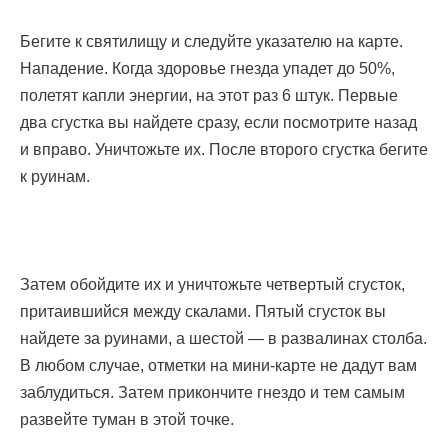
Бегите к святилищу и следуйте указателю на карте.
Нападение. Когда здоровье гнезда упадет до 50%,
полетят капли энергии, на этот раз 6 штук. Первые
два сгустка вы найдете сразу, если посмотрите назад
и вправо. Уничтожьте их. После второго сгустка бегите
к руинам.
Затем обойдите их и уничтожьте четвертый сгусток,
притаившийся между скалами. Пятый сгусток вы
найдете за руинами, а шестой — в развалинах столба.
В любом случае, отметки на мини-карте не дадут вам
заблудиться. Затем прикончите гнездо и тем самым
развейте туман в этой точке.