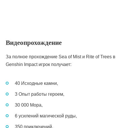
Видеопрохождение
За полное прохождение Sea of Mist и Rite of Trees в
Genshin Impact игрок получает:
40 Исходные камни,
3 Опыт работы героем,
30 000 Мора,
6 усилений магической руды,
350 приключений.