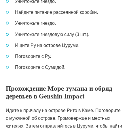
Уничтожьте гнездо.
Найдите питание рассеянной коробки.
Уничтожьте гнездо.
Уничтожьте гнездовую силу (3 шт.).
Ищите Ру на острове Цуруми.
Поговорите с Ру.
Поговорите с Сумидой.
Прохождение Море тумана и обряд
деревьев в Genshin Impact
Идите к причалу на острове Рито в Каме. Поговорите
с мужчиной об острове, Громовержце и местных
жителях. Затем отправляйтесь в Цуруми, чтобы найти