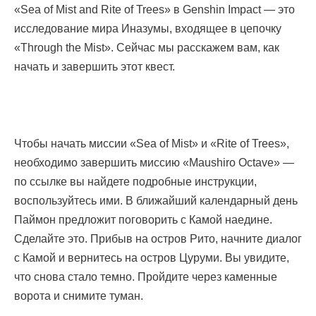
«Sea of Mist and Rite of Trees» в Genshin Impact — это
исследование мира Иназумы, входящее в цепочку
«Through the Mist». Сейчас мы расскажем вам, как
начать и завершить этот квест.
Чтобы начать миссии «Sea of Mist» и «Rite of Trees»,
необходимо завершить миссию «Maushiro Octave» —
по ссылке вы найдете подробные инструкции,
воспользуйтесь ими. В ближайший календарный день
Паймон предложит поговорить с Камой наедине.
Сделайте это. Прибыв на остров Рито, начните диалог
с Камой и вернитесь на остров Цуруми. Вы увидите,
что снова стало темно. Пройдите через каменные
ворота и снимите туман.