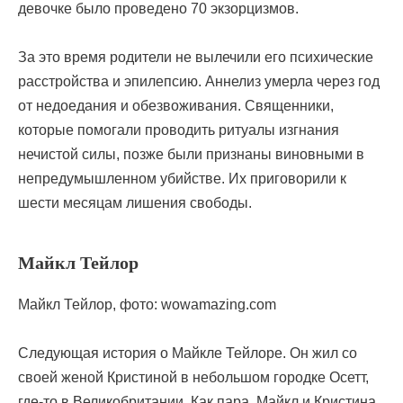
девочке было проведено 70 экзорцизмов.
За это время родители не вылечили его психические
расстройства и эпилепсию. Аннелиз умерла через год
от недоедания и обезвоживания. Священники,
которые помогали проводить ритуалы изгнания
нечистой силы, позже были признаны виновными в
непредумышленном убийстве. Их приговорили к
шести месяцам лишения свободы.
Майкл Тейлор
Майкл Тейлор, фото: wowamazing.com
Следующая история о Майкле Тейлоре. Он жил со
своей женой Кристиной в небольшом городке Осетт,
где-то в Великобритании. Как пара, Майкл и Кристина