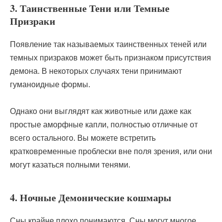
3. Таинственные Тени или Темные
Призраки
Появление так называемых таинственных теней или
темных призраков может быть признаком присутствия
демона. В некоторых случаях тени принимают
гуманоидные формы.
Однако они выглядят как животные или даже как
простые аморфные капли, полностью отличные от
всего остального. Вы можете встретить
кратковременные проблески вне поля зрения, или они
могут казаться полными тенями.
4. Ночные Демонические кошмары
Сны крайне плохо понимаются. Сны могут многое