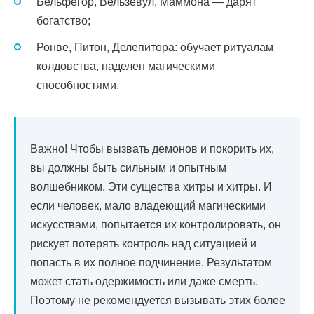
Бельфегор, Вельзевул, Маммона — дарят
богатство;
Ронве, Питон, Делепитора: обучает ритуалам
колдовства, наделен магическими
способностями.
Важно! Чтобы вызвать демонов и покорить их,
вы должны быть сильным и опытным
волшебником. Эти существа хитры и хитры. И
если человек, мало владеющий магическими
искусствами, попытается их контролировать, он
рискует потерять контроль над ситуацией и
попасть в их полное подчинение. Результатом
может стать одержимость или даже смерть.
Поэтому не рекомендуется вызывать этих более