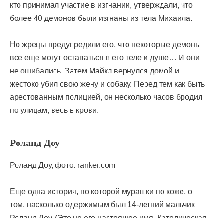
кто принимал участие в изгнании, утверждали, что
более 40 демонов были изгнаны из тела Михаила.
Но жрецы предупредили его, что некоторые демоны
все еще могут оставаться в его теле и душе… И они
не ошибались. Затем Майкл вернулся домой и
жестоко убил свою жену и собаку. Перед тем как быть
арестованным полицией, он несколько часов бродил
по улицам, весь в крови.
Роланд Доу
Роланд Доу, фото: ranker.com
Еще одна история, по которой мурашки по коже, о
том, насколько одержимым был 14-летний мальчик
Роланд Доу. (Это не его настоящее имя. Католическая