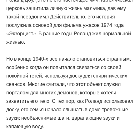
церковь защитила личную жизнь мальчика, дав ему
такой псевдоним.) Действительно, его история
послужила основой для фильма ужасов 1974 года
«Экзорцист». В ранние годы Роланд жил нормальной
жизнью.
Но в конце 1940-х все начало становиться странным,
особенно когда он попытался связаться со своей
покойной тетей, используя доску для спиритических
сеансов. Многие считали, что этот объект служил
порталом для многих демонов, которые хотели
захватить его тело. С тех пор, как Роланд использовал
доску, его семья начала слышать в доме тревожные
звуки: необъяснимые шаги, царапающие звуки и
капающую воду.