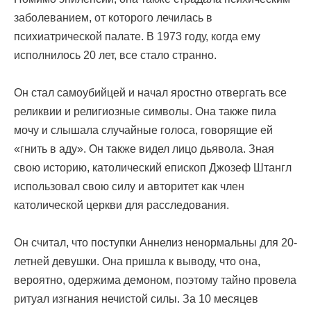
заболеванием, от которого лечилась в
психиатрической палате. В 1973 году, когда ему
исполнилось 20 лет, все стало странно.
Он стал самоубийцей и начал яростно отвергать все
реликвии и религиозные символы. Она также пила
мочу и слышала случайные голоса, говорящие ей
«гнить в аду». Он также видел лицо дьявола. Зная
свою историю, католический епископ Джозеф Штангл
использовал свою силу и авторитет как член
католической церкви для расследования.
Он считал, что поступки Аннелиз ненормальны для 20-
летней девушки. Она пришла к выводу, что она,
вероятно, одержима демоном, поэтому тайно провела
ритуал изгнания нечистой силы. За 10 месяцев