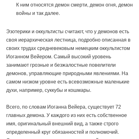
К ним относятся демон смерти, демон огня, демон
войны и так далее.
Эзотерики и оккультисты считают, что у демонов есть
своя иерархическая лестница, подробно описанная в
своих трудах средневековым немецким оккультистом
Иоганном Вейером. Самый высокий уровень
занимают грозные и безжалостные повелители
демонов, управляющие природными явлениями. На
самом низком уровне есть всевозможные маленькие
духи, например, суккубы и кошмары.
Всего, по словам Иоганна Вейера, существует 72
главных демона. У каждого из них есть собственное
имя, оригинальный внешний вид, а также строго
определенный круг обязанностей и полномочий.