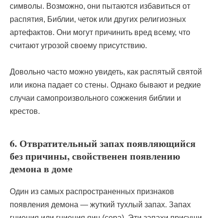
символы. Возможно, они пытаются избавиться от
распятия, Библии, четок или других религиозных
артефактов. Они могут причинить вред всему, что
считают угрозой своему присутствию.
Довольно часто можно увидеть, как распятый святой
или икона падает со стены. Однако бывают и редкие
случаи самопроизвольного сожжения библии и
крестов.
6. Отвратительный запах появляющийся
без причины, свойственен появлению
демона в доме
Один из самых распространенных признаков
появления демона — жуткий тухлый запах. Запах
гниения или гниения яиц (сера). Эти запахи присущи