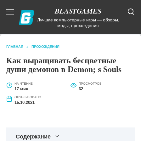
Перейти
BLASTGAMES
к
содержанию
Лучшие компьютерные игры — обзоры,
моды, прохождения
ГЛАВНАЯ
»
ПРОХОЖДЕНИЯ
Как выращивать бесцветные
души демонов в Demon; s Souls
НА ЧТЕНИЕ
ПРОСМОТРОВ
17 мин
62
ОПУБЛИКОВАНО
16.10.2021
Содержание