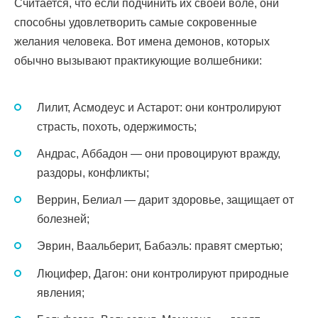
Считается, что если подчинить их своей воле, они
способны удовлетворить самые сокровенные
желания человека. Вот имена демонов, которых
обычно вызывают практикующие волшебники:
Лилит, Асмодеус и Астарот: они контролируют
страсть, похоть, одержимость;
Андрас, Аббадон — они провоцируют вражду,
раздоры, конфликты;
Веррин, Белиал — дарит здоровье, защищает от
болезней;
Эврин, Ваальберит, Бабаэль: правят смертью;
Люцифер, Дагон: они контролируют природные
явления;