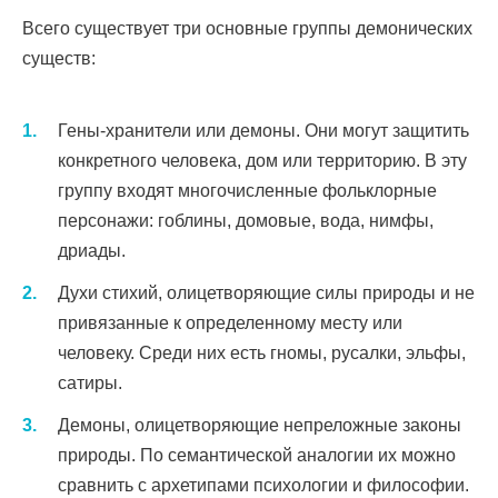
Всего существует три основные группы демонических
существ:
Гены-хранители или демоны. Они могут защитить
конкретного человека, дом или территорию. В эту
группу входят многочисленные фольклорные
персонажи: гоблины, домовые, вода, нимфы,
дриады.
Духи стихий, олицетворяющие силы природы и не
привязанные к определенному месту или
человеку. Среди них есть гномы, русалки, эльфы,
сатиры.
Демоны, олицетворяющие непреложные законы
природы. По семантической аналогии их можно
сравнить с архетипами психологии и философии.