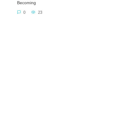
Becoming
0
23