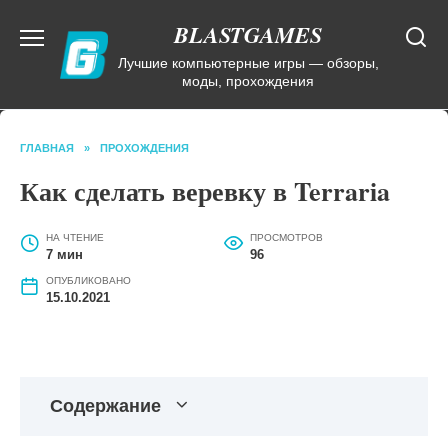
Перейти
BLASTGAMES
к
содержанию
Лучшие компьютерные игры — обзоры,
моды, прохождения
ГЛАВНАЯ
»
ПРОХОЖДЕНИЯ
Как сделать веревку в Terraria
НА ЧТЕНИЕ
ПРОСМОТРОВ
7 мин
96
ОПУБЛИКОВАНО
15.10.2021
Содержание