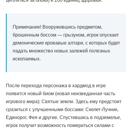
цепляться за блоки) и 200 единиц здоровья.
Примечание! Вооружившись предметом,
брошенным боссом — грызуном, игрок опускает
демонические кровавые алтари, с которых будет
падать множество новых залежей полезных
ископаемых.
После перехода персонажа в хардмод в игре
появится новый биом (новая неизведанная часть
игрового мира): Святые земли. Здесь ему предстоит
сразиться с улучшенными боссами: Скелет-Лучник,
Единорог, Фея и другие. Спустившись в подземелье,
игрок получит возможность помериться силами с