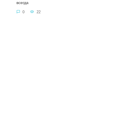
всегда
0
22