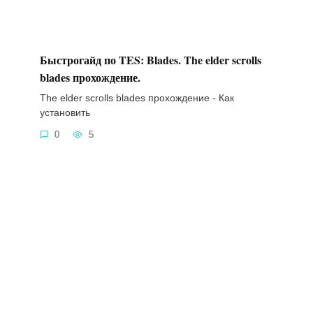
Быстрогайд по TES: Blades. The elder scrolls
blades прохождение.
The elder scrolls blades прохождение - Как
установить
0
5