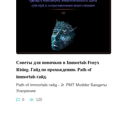
Советы для новичков в Immortals Fenyx
Rising. Гайд по прохождению. Path of
immortals гайд.
Path of immortals гайд - Jr. PMT Modder Бандиты
Ускорение
0
120