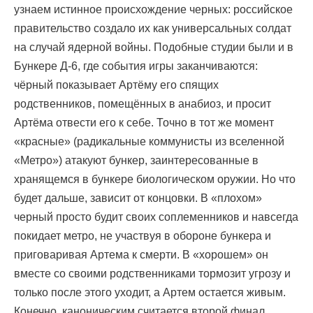
узнаем истинное происхождение черных: российское
правительство создало их как универсальных солдат
на случай ядерной войны. Подобные студии были и в
Бункере Д-6, где события игры заканчиваются:
чёрный показывает Артёму его спящих
родственников, помещённых в анабиоз, и просит
Артёма отвести его к себе. Точно в тот же момент
«красные» (радикальные коммунисты из вселенной
«Метро») атакуют бункер, заинтересованные в
хранящемся в бункере биологическом оружии. Но что
будет дальше, зависит от концовки. В «плохом»
черный просто будит своих соплеменников и навсегда
покидает метро, ​​не участвуя в обороне бункера и
приговаривая Артема к смерти. В «хорошем» он
вместе со своими родственниками тормозит угрозу и
только после этого уходит, а Артем остается живым.
Конечно, каноническим считается второй финал.