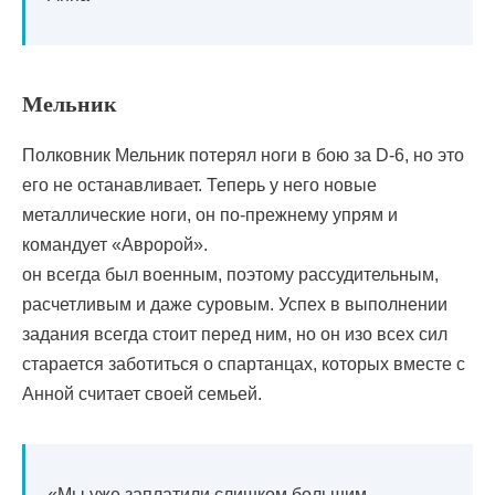
Мельник
Полковник Мельник потерял ноги в бою за D-6, но это
его не останавливает. Теперь у него новые
металлические ноги, он по-прежнему упрям ​​и
командует «Авророй».
он всегда был военным, поэтому рассудительным,
расчетливым и даже суровым. Успех в выполнении
задания всегда стоит перед ним, но он изо всех сил
старается заботиться о спартанцах, которых вместе с
Анной считает своей семьей.
«Мы уже заплатили слишком большим