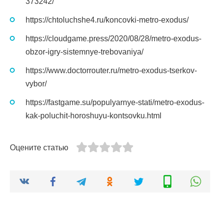
373242/
https://chtoluchshe4.ru/koncovki-metro-exodus/
https://cloudgame.press/2020/08/28/metro-exodus-
obzor-igry-sistemnye-trebovaniya/
https://www.doctorrouter.ru/metro-exodus-tserkov-
vybor/
https://fastgame.su/populyarnye-stati/metro-exodus-
kak-poluchit-horoshuyu-kontsovku.html
Оцените статью