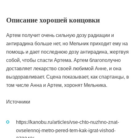
Описание хорошей концовки
Артем получит очень сильную дозу радиации и
антирадина больше нет, но Мельник приходит ему на
помощь и дает последнюю дозу антирадина, жертвуя
собой, чтобы спасти Артема. Артем благополучно
доставляет лекарство своей любимой Анне, и она
выздоравливает. Сцена показывает, как спартанцы, в
том числе Анна и Артем, хоронят Мельника.
Источники
https://kanobu.ru/articles/vse-chto-nuzhno-znat-
ovselennoj-metro-pered-tem-kak-igrat-vishod-