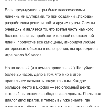
Если предыдущие игры были классическими
линейными шутерами, то при создании «Исхода»
разработчики решили пойти другим путем. Самым
очевидным является то, что третья часть намного
больше: если вы пробежите головой по сюжетной
линии, пропустив все кат-сцены, игнорируя любые
интересные объекты в поле зрения, вы проведете в
игре около 8-9 часов.
Но на полный (и в чем-то правильный!) Шаг уйдет
более 25 часов. Дело в том, что мир в игре
правильнее называть полуоткрытым. Каждое
большое место в Exodus — это огромный центр,
который вы можете свободно исследовать. Я слышал
диалог двух врагов, и теперь вы уже знаете, где
находится тайник — все, что осталось, это перейти в