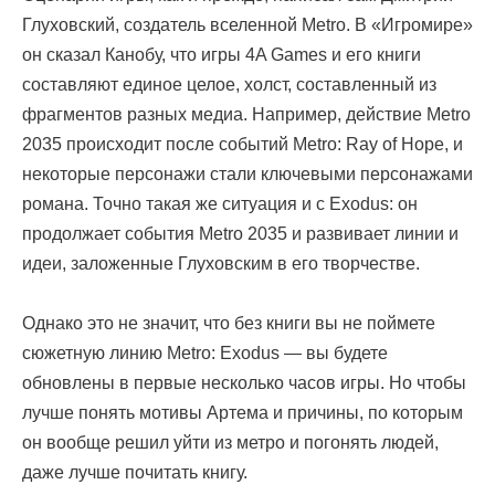
Глуховский, создатель вселенной Metro. В «Игромире»
он сказал Канобу, что игры 4A Games и его книги
составляют единое целое, холст, составленный из
фрагментов разных медиа. Например, действие Metro
2035 происходит после событий Metro: Ray of Hope, и
некоторые персонажи стали ключевыми персонажами
романа. Точно такая же ситуация и с Exodus: он
продолжает события Metro 2035 и развивает линии и
идеи, заложенные Глуховским в его творчестве.
Однако это не значит, что без книги вы не поймете
сюжетную линию Metro: Exodus — вы будете
обновлены в первые несколько часов игры. Но чтобы
лучше понять мотивы Артема и причины, по которым
он вообще решил уйти из метро и погонять людей,
даже лучше почитать книгу.