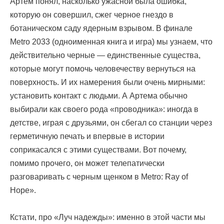
Артем понял, насколько ужасной была ошибка,
которую он совершил, сжег черное гнездо в
ботаническом саду ядерным взрывом. В финале
Metro 2033 (одноименная книга и игра) мы узнаем, что
действительно черные — единственные существа,
которые могут помочь человечеству вернуться на
поверхность. И их намерения были очень мирными:
установить контакт с людьми. А Артема обычно
выбирали как своего рода «проводника»: иногда в
детстве, играя с друзьями, он сбегал со станции через
герметичную печать и впервые в истории
соприкасался с этими существами. Вот почему,
помимо прочего, он может телепатически
разговаривать с черным щенком в Metro: Ray of
Hope».
Кстати, про «Луч надежды»: именно в этой части мы