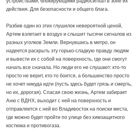
устройствами, блокирующими радиосигнал в зоне их
действия. Для безопасности и общего блага.
Разбив один из этих глушилок невероятной ценой,
Артем взлетает в воздух и слышит тысячи сигналов из
разных уголков Земли. Вернувшись в метро, ​​он
надеется раскрыть эту горько-сладкую правду людям
и вывести их с собой на поверхность, где они смогут
начать все сначала. Но люди его не слушают: кто-то
просто не верит, кто-то боится, а большинство просто
не хочет никуда идти (пусть здесь будет грязь и смерть,
но их, дорогая). Спасая свою жизнь, Артем забирает
Аню с ВДНХ, выходит с ней на поверхность и
отправляется с ней во Владивосток на поиски места,
где можно будет пройти по улице без химзащитного
костюма и противогаза.