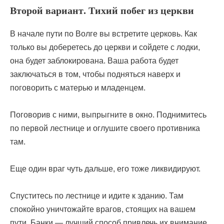
Второй вариант. Тихий побег из церкви
В начале пути по Волге вы встретите церковь. Как
только вы доберетесь до церкви и сойдете с лодки,
она будет заблокирована. Ваша работа будет
заключаться в том, чтобы подняться наверх и
поговорить с матерью и младенцем.
Поговорив с ними, выпрыгните в окно. Поднимитесь
по первой лестнице и оглушите своего противника
там.
Еще один враг чуть дальше, его тоже ликвидируют.
Спуститесь по лестнице и идите к зданию. Там
спокойно уничтожайте врагов, стоящих на вашем
пути. Банки — лучший способ привлечь их внимание.