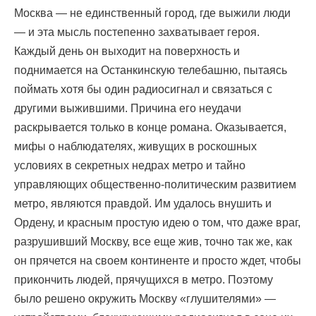
Москва — не единственный город, где выжили люди
— и эта мысль постепенно захватывает героя.
Каждый день он выходит на поверхность и
поднимается на Останкинскую телебашню, пытаясь
поймать хотя бы один радиосигнал и связаться с
другими выжившими. Причина его неудачи
раскрывается только в конце романа. Оказывается,
мифы о наблюдателях, живущих в роскошных
условиях в секретных недрах метро и тайно
управляющих общественно-политическим развитием
метро, ​​являются правдой. Им удалось внушить и
Ордену, и красным простую идею о том, что даже враг,
разрушивший Москву, все еще жив, точно так же, как
он прячется на своем континенте и просто ждет, чтобы
прикончить людей, прячущихся в метро. Поэтому
было решено окружить Москву «глушителями» —