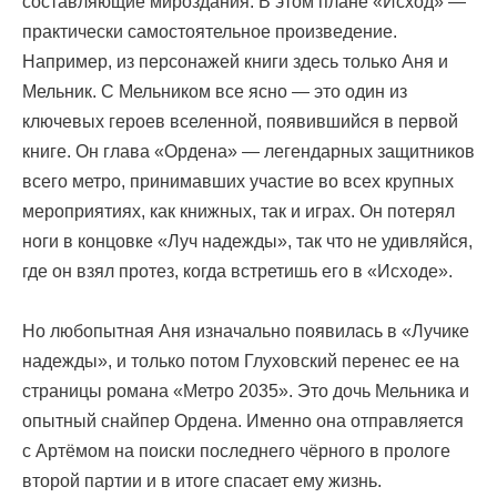
составляющие мироздания. В этом плане «Исход» —
практически самостоятельное произведение.
Например, из персонажей книги здесь только Аня и
Мельник. С Мельником все ясно — это один из
ключевых героев вселенной, появившийся в первой
книге. Он глава «Ордена» — легендарных защитников
всего метро, ​​принимавших участие во всех крупных
мероприятиях, как книжных, так и играх. Он потерял
ноги в концовке «Луч надежды», так что не удивляйся,
где он взял протез, когда встретишь его в «Исходе».
Но любопытная Аня изначально появилась в «Лучике
надежды», и только потом Глуховский перенес ее на
страницы романа «Метро 2035». Это дочь Мельника и
опытный снайпер Ордена. Именно она отправляется
с Артёмом на поиски последнего чёрного в прологе
второй партии и в итоге спасает ему жизнь.