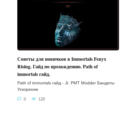
Советы для новичков в Immortals Fenyx
Rising. Гайд по прохождению. Path of
immortals гайд.
Path of immortals гайд - Jr. PMT Modder Бандиты
Ускорение
0
120