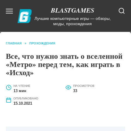
Перейти
BLASTGAMES
к
содержанию
Лучшие компьютерные игры — обзоры,
моды, прохождения
ГЛАВНАЯ
»
ПРОХОЖДЕНИЯ
Все, что нужно знать о вселенной
«Метро» перед тем, как играть в
«Исход»
НА ЧТЕНИЕ
ПРОСМОТРОВ
13 мин
33
ОПУБЛИКОВАНО
15.10.2021