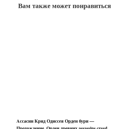
Вам также может понравиться
Aссасин Крид Одиссея Орден бури —
Прохождение. Орден древних assassins creed