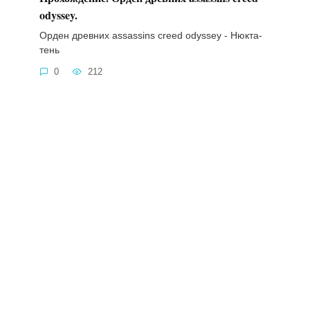
odyssey.
Орден древних assassins creed odyssey - Нюкта-
тень
0
212