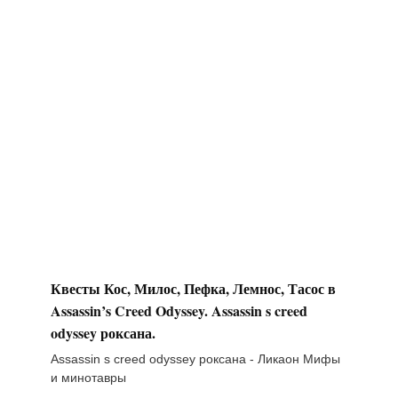
Квесты Кос, Милос, Пефка, Лемнос, Тасос в
Assassin’s Creed Odyssey. Assassin s creed
odyssey роксана.
Assassin s creed odyssey роксана - Ликаон Мифы
и минотавры