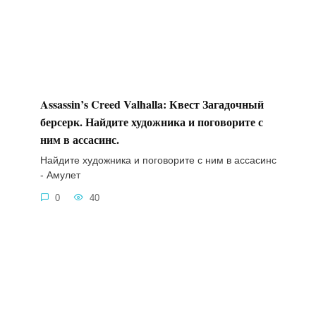
Assassin’s Creed Valhalla: Квест Загадочный
берсерк. Найдите художника и поговорите с
ним в ассасинс.
Найдите художника и поговорите с ним в ассасинс
- Амулет
0
40