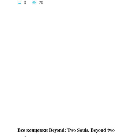
0
20
Все концовки Beyond: Two Souls. Beyond two