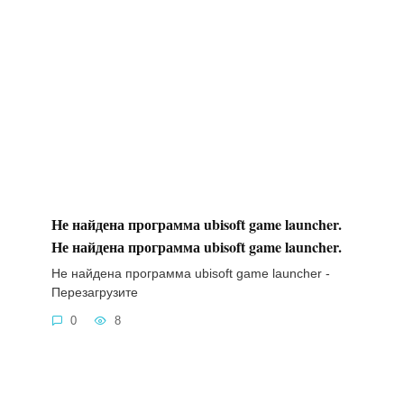
Не найдена программа ubisoft game launcher.
Не найдена программа ubisoft game launcher.
Не найдена программа ubisoft game launcher -
Перезагрузите
0
8