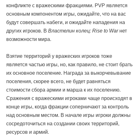
конфликте с вражескими фракциями. PVP является
основным компонентом игры, ожидайте, что на вас
будут совершать набеги, и ожидайте нападения на
других игроков. В
Властелин колец: Rise to War
нет
возможности мира.
Взятие территорий у вражеских игроков тоже
является частью игры, но, как правило, не стоит брать
их основное поселение. Награда за выкорчевывание
поселения, скорее всего, не будет равняться
стоимости сбора армии и марша к их поселению.
Сражения с вражескими игроками чаще происходят в
конце игры, когда фракции соперничают за контроль
над основным местом. В начале игры игроки должны
сосредоточиться на создании своих территорий,
ресурсов и армий.