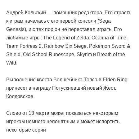
Андрей Кольский — помощник редактора. Его страсть
к играм началась с его первой консоли (Sega
Genesis), и с тех пор он не переставал играть. Его
любимые игры: The Legend of Zelda: Ocarina of Time,
Team Fortress 2, Rainbow Six Siege, Pokémon Sword &
Shield, Old School Runescape, Skyrim и Breath of the
Wild.
Выполнение квеста Волшебника Топса в Elden Ring
принесет в награду Потускневший новый Жест,
Колдовское
Слово от 13 марта может показаться некоторым
игрокам немного непонятным и может испортить
некоторые серии