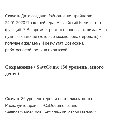
Скачать Дата создания/обновления трейнера:
24.01.2020 Язык трейнера: Английский Количество
функций: 7 Во время игрового процесса нажимаем на
нужные клавиши (которые можно редактировать) и
получаем желаемый результат. Возможна
работоспособность на пиратской .
Сохранение / SaveGame (36 уровень, много
денег)
Скачать 36 уровень героя и почти лям монеты
Распакуйте архив =>C:/Documents and
Settings/Name/Local Settings/Application Data/WB