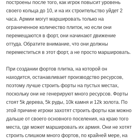
построены после того, как игрок повысит уровень
своего кольца до 10, и на их строительство уйдет 2
часа. Армии могут маршировать только на
ограниченное количество плиток, но если они
перемещаются в форт, они начинают движение
оттуда. Обратите внимание, что они должны
переместиться в этот форт, а не просто маршировать.
При создании фортов плитка, на которой он
находится, останавливает производство ресурсов,
поэтому лучше строить форты на пустых местах,
поскольку они не генерируют много ресурсов. Форты
стоят 5k дерева, 5k руды, 10k камня и 12k золота. По
этой причине игроки захотят строить форты как можно
дальше от своего основного поселения, на краю того
места, где может маршировать их армия. Они не хотят
строить слишком много фортов, по крайней мере, на