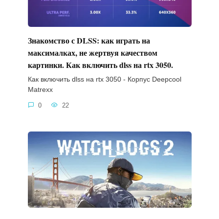
Знакомство с DLSS: как играть на
максималках, не жертвуя качеством
картинки. Как включить dlss на rtx 3050.
Как включить dlss на rtx 3050 - Корпус Deepcool
Matrexx
0
22