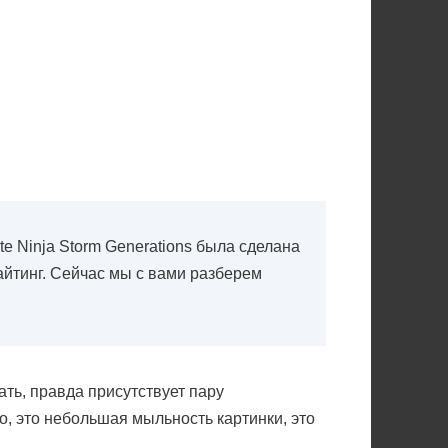
ate Ninja Storm Generations была сделана
йтинг. Сейчас мы с вами разберем
ть, правда присутствует пару
о, это небольшая мыльность картинки, это