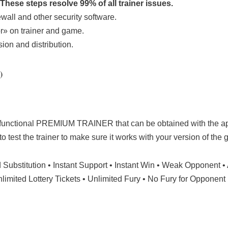
These steps resolve 99% of all trainer issues.
rewall and other security software.
r» on trainer and game.
ion and distribution.
)
-functional PREMIUM TRAINER that can be obtained with the a
 to test the trainer to make sure it works with your version of th
ed Substitution • Instant Support • Instant Win • Weak Opponent •
imited Lottery Tickets • Unlimited Fury • No Fury for Opponent