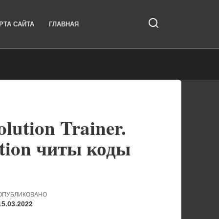
РТА САЙТА
ГЛАВНАЯ
lution Trainer.
ution читы коды
ОПУБЛИКОВАНО
15.03.2022