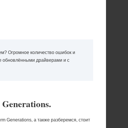
ем? Огромное количество ошибок и
е обновлёнными драйверами и с
 Generations.
rm Generations, а также разберемся, стоит