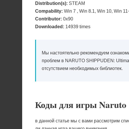
Distribution(s):
STEAM
Compability:
Win 7 , Win 8.1, Win 10, Win 11
Contributor:
0x90
Downloaded:
14939 times
Мы настоятельно рекомендуем ознакоми
проблем в NARUTO SHIPPUDEN: Ultimat
отсутствием необходимых библиотек.
Коды для игры Naruto S
в данной статье мы с вами рассмотрим списо
ли данная игра вашего внимания.