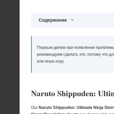
Содержание
Первым делом при появлении проблемы 
рекомендуем сделать это, потому что д
или иную игру.
Naruto Shippuden: Ulti
Our
Naruto Shippuden: Ultimate Ninja Storm