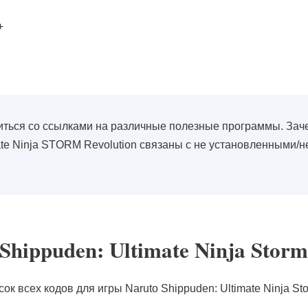
+
ться со ссылками на различные полезные программы. Зач
e Ninja STORM Revolution связаны с не установленными/н
hippuden: Ultimate Ninja Storm
к всех кодов для игры Naruto Shippuden: Ultimate Ninja Sto