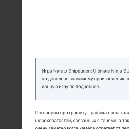
Игра Naruto Shippuden: Ultimate Ninja S
по довольно значимому произведению в
данную игру по подробнее.
Поговорим про графику. Графика представл
шероховатостей, связанных с тенями, а так
очень заметно когда камера отлетает от п