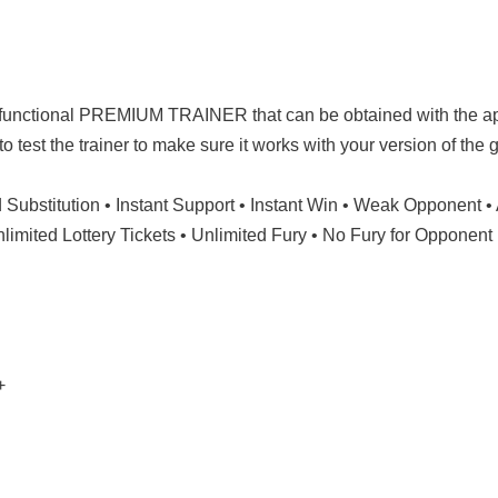
-functional PREMIUM TRAINER that can be obtained with the a
 to test the trainer to make sure it works with your version of th
ed Substitution • Instant Support • Instant Win • Weak Opponent •
imited Lottery Tickets • Unlimited Fury • No Fury for Opponent
+