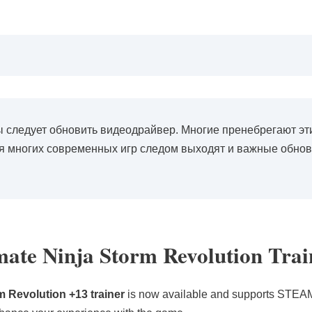
следует обновить видеодрайвер. Многие пренебрегают эти
ля многих современных игр следом выходят и важные обнов
mate Ninja Storm Revolution Trai
 Revolution +13 trainer
is now available and supports STEA