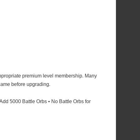
ppropriate premium level membership. Many
e game before upgrading.
 Add 5000 Battle Orbs • No Battle Orbs for