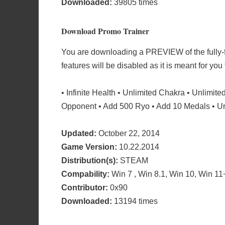
Downloaded:
39805 times
Download Promo Trainer
You are downloading a PREVIEW of the fully
features will be disabled as it is meant for you
• Infinite Health • Unlimited Chakra • Unlimit
Opponent • Add 500 Ryo • Add 10 Medals • Unl
Updated:
October 22, 2014
Game Version:
10.22.2014
Distribution(s):
STEAM
Compability:
Win 7 , Win 8.1, Win 10, Win 11
Contributor:
0x90
Downloaded:
13194 times