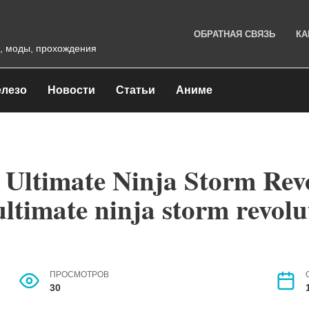
ОБРАТНАЯ СВЯЗЬ
КА
, моды, прохождения
лезо
Новости
Статьи
Аниме
Ultimate Ninja Storm Revo
ltimate ninja storm revol
ПРОСМОТРОВ
30