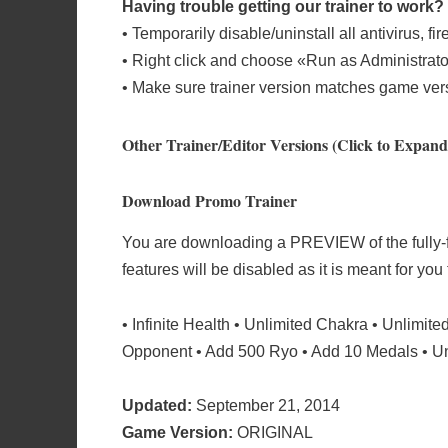
Having trouble getting our trainer to work? 
• Temporarily disable/uninstall all antivirus, fi
• Right click and choose «Run as Administrato
• Make sure trainer version matches game vers
Other Trainer/Editor Versions
(Click to Expand
Download Promo Trainer
You are downloading a PREVIEW of the fully
features will be disabled as it is meant for you
• Infinite Health • Unlimited Chakra • Unlimit
Opponent • Add 500 Ryo • Add 10 Medals • Unl
Updated:
September 21, 2014
Game Version:
ORIGINAL