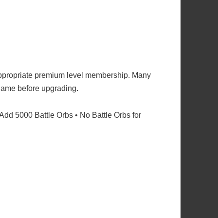
ppropriate premium level membership. Many
e game before upgrading.
 Add 5000 Battle Orbs • No Battle Orbs for