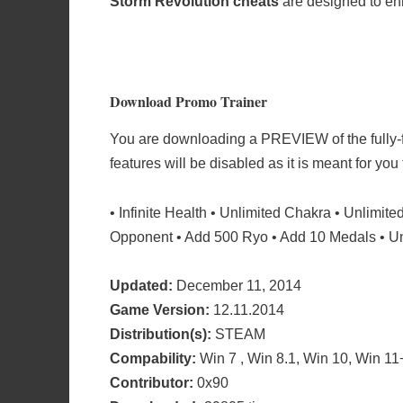
Storm Revolution cheats
are designed to en
Download Promo Trainer
You are downloading a PREVIEW of the fully
features will be disabled as it is meant for you
• Infinite Health • Unlimited Chakra • Unlimit
Opponent • Add 500 Ryo • Add 10 Medals • Unl
Updated:
December 11, 2014
Game Version:
12.11.2014
Distribution(s):
STEAM
Compability:
Win 7 , Win 8.1, Win 10, Win 11
Contributor:
0x90