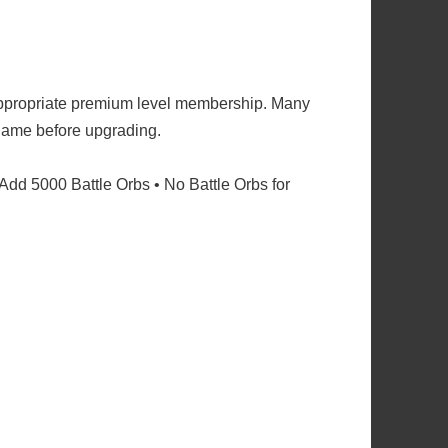
ppropriate premium level membership. Many
e game before upgrading.
 Add 5000 Battle Orbs • No Battle Orbs for