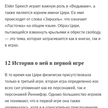
Elder Speech играет важную роль в «Ведьмаке», а
также является корнем имени Цири. Ее имя
происходит от слова «Зираэль». что означает
«Ласточка» на общем языке. Образ Цири,
пытающейся взмахнуть крыльями и обрести свободу,
— это тема, которая затрагивается как в книгах, так и
в играх.
12 История о ней в первой игре
В то время как Цири физически присутствовала
только в третьей игре, вторая игра определенно изо
всех сил упоминает как ее персонажей, так и
персонажей Йеннифэр. Однако большинство игроков
не понимают, что в первой игре она также
упоминалась, хотя и в относительно приглушенном