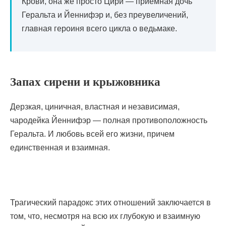
Крови, она же просто Цири — приемная дочь
Геральта и Йеннифэр и, без преувеличений,
главная героиня всего цикла о ведьмаке.
Запах сирени и крыжовника
Дерзкая, циничная, властная и независимая,
чародейка Йеннифэр — полная противоположность
Геральта. И любовь всей его жизни, причем
единственная и взаимная.
Трагический парадокс этих отношений заключается в
том, что, несмотря на всю их глубокую и взаимную