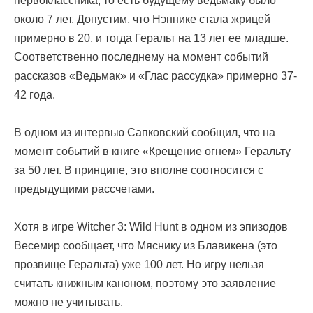
первоклассника, то есть будущему ведьмаку было
около 7 лет. Допустим, что Нэннике стала жрицей
примерно в 20, и тогда Геральт на 13 лет ее младше.
Соответственно последнему на момент событий
рассказов «Ведьмак» и «Глас рассудка» примерно 37-
42 года.
В одном из интервью Сапковский сообщил, что на
момент событий в книге «Крещение огнем» Геральту
за 50 лет. В принципе, это вполне соотносится с
предыдущими рассчетами.
Хотя в игре Witcher 3: Wild Hunt в одном из эпизодов
Весемир сообщает, что Мяснику из Блавикена (это
прозвище Геральта) уже 100 лет. Но игру нельзя
считать книжным каноном, поэтому это заявление
можно не учитывать.