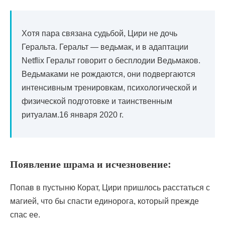
Хотя пара связана судьбой, Цири не дочь
Геральта. Геральт — ведьмак, и в адаптации
Netflix Геральт говорит о бесплодии Ведьмаков.
Ведьмаками не рождаются, они подвергаются
интенсивным тренировкам, психологической и
физической подготовке и таинственным
ритуалам.16 января 2020 г.
Появление шрама и исчезновение:
Попав в пустыню Корат, Цири пришлось расстаться с
магией, что бы спасти единорога, который прежде
спас ее.