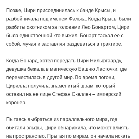
Позже, Цири присоединилась к банде Крысы, и
разбойничала под именем Фалька. Когда Крысы были
разбиты охотником за головами Лео Бонартом, Цири
была единственной кто выжил. Бонарт таскал ее с
собой, мучая и заставляя раздеваться в трактире.
Когда Бонард, хотел передать Цири Нильфгаарду,
девушка бежала в магическую Башню Ласточки, где
переместилась в другой мир. Во время погони,
Цирилла получила знаменитый шрам, который
оставил на ее лице Стефан Скеллен – имперский
коронер.
Пытаясь выбраться из параллельного мира, где
обитали эльфы, Цири обнаружила, что может влиять
на пространство. Прыгая по мирам, он начала искать