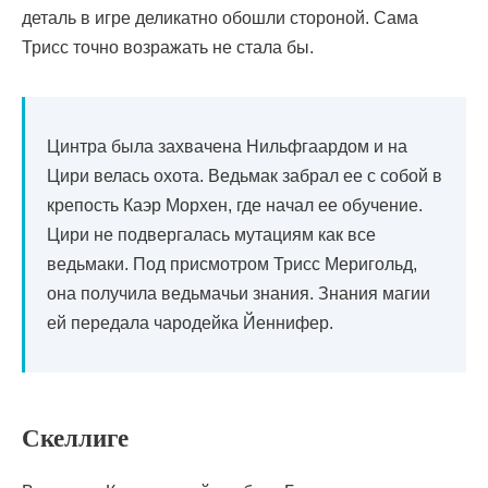
деталь в игре деликатно обошли стороной. Сама
Трисс точно возражать не стала бы.
Цинтра была захвачена Нильфгаардом и на
Цири велась охота. Ведьмак забрал ее с собой в
крепость Каэр Морхен, где начал ее обучение.
Цири не подвергалась мутациям как все
ведьмаки. Под присмотром Трисс Меригольд,
она получила ведьмачьи знания. Знания магии
ей передала чародейка Йеннифер.
Скеллиге