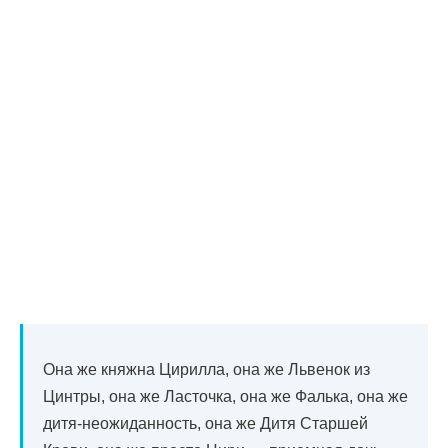
Она же княжна Цирилла, она же Львенок из
Цинтры, она же Ласточка, она же Фалька, она же
дитя-неожиданность, она же Дитя Старшей