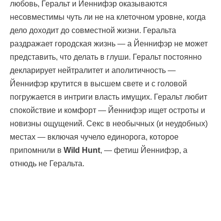
любовь, Геральт и Йеннифэр оказываются
несовместимы чуть ли не на клеточном уровне, когда
дело доходит до совместной жизни. Геральта
раздражает городская жизнь — а Йеннифэр не может
представить, что делать в глуши. Геральт постоянно
декларирует нейтралитет и аполитичность —
Йеннифэр крутится в высшем свете и с головой
погружается в интриги власть имущих. Геральт любит
спокойствие и комфорт — Йеннифэр ищет остроты и
новизны ощущений. Секс в необычных (и неудобных)
местах — включая чучело единорога, которое
припомнили в
Wild Hunt
, — фетиш Йеннифэр, а
отнюдь не Геральта.