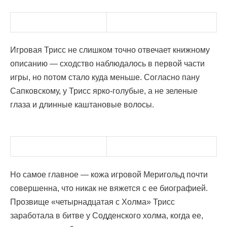
Игровая Трисс не слишком точно отвечает книжному
описанию — сходство наблюдалось в первой части
игры, но потом стало куда меньше. Согласно пану
Сапковскому, у Трисс ярко-голубые, а не зеленые
глаза и длинные каштановые волосы.
Но самое главное — кожа игровой Меригольд почти
совершенна, что никак не вяжется с ее биографией.
Прозвище «четырнадцатая с Холма» Трисс
заработала в битве у Содденского холма, когда ее,