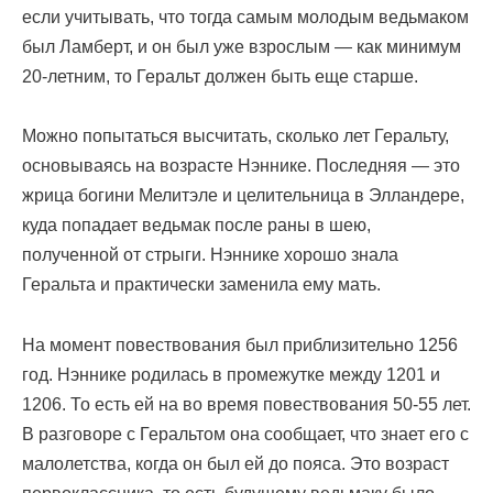
если учитывать, что тогда самым молодым ведьмаком
был Ламберт, и он был уже взрослым — как минимум
20-летним, то Геральт должен быть еще старше.
Можно попытаться высчитать, сколько лет Геральту,
основываясь на возрасте Нэннике. Последняя — это
жрица богини Мелитэле и целительница в Элландере,
куда попадает ведьмак после раны в шею,
полученной от стрыги. Нэннике хорошо знала
Геральта и практически заменила ему мать.
На момент повествования был приблизительно 1256
год. Нэннике родилась в промежутке между 1201 и
1206. То есть ей на во время повествования 50-55 лет.
В разговоре с Геральтом она сообщает, что знает его с
малолетства, когда он был ей до пояса. Это возраст