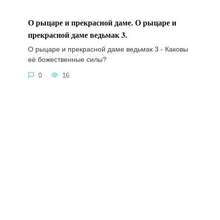
О рыцаре и прекрасной даме. О рыцаре и
прекрасной даме ведьмак 3.
О рыцаре и прекрасной даме ведьмак 3 - Каковы
её божественные силы?
0
16