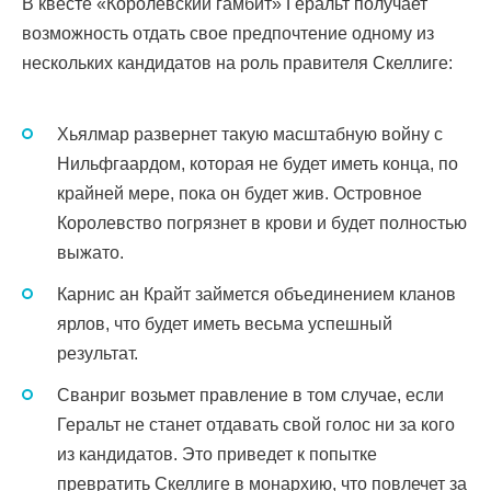
В квесте «Королевский гамбит» Геральт получает
возможность отдать свое предпочтение одному из
нескольких кандидатов на роль правителя Скеллиге:
Хьялмар развернет такую масштабную войну с
Нильфгаардом, которая не будет иметь конца, по
крайней мере, пока он будет жив. Островное
Королевство погрязнет в крови и будет полностью
выжато.
Карнис ан Крайт займется объединением кланов
ярлов, что будет иметь весьма успешный
результат.
Сванриг возьмет правление в том случае, если
Геральт не станет отдавать свой голос ни за кого
из кандидатов. Это приведет к попытке
превратить Скеллиге в монархию, что повлечет за