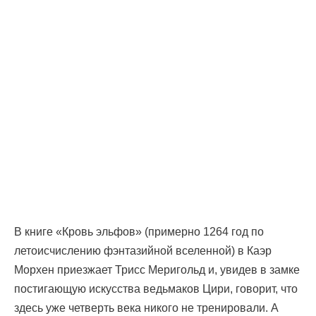
В книге «Кровь эльфов» (примерно 1264 год по
летоисчислению фэнтазийной вселенной) в Каэр
Морхен приезжает Трисс Меригольд и, увидев в замке
постигающую искусства ведьмаков Цири, говорит, что
здесь уже четверть века никого не тренировали. А