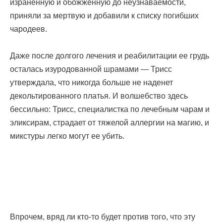
израненную и обожженную до неузнаваемости,
приняли за мертвую и добавили к списку погибших
чародеев.
Даже после долгого лечения и реабилитации ее грудь
осталась изуродованной шрамами — Трисс
утверждала, что никогда больше не наденет
декольтированного платья. И волшебство здесь
бессильно: Трисс, специалистка по лечебным чарам и
эликсирам, страдает от тяжелой аллергии на магию, и
микстуры легко могут ее убить.
Впрочем, вряд ли кто-то будет против того, что эту