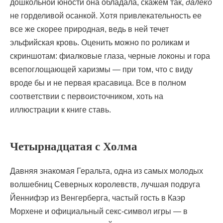
дошкольной юности она обладала, скажем так,
далеко
не горделивой осанкой. Хотя привлекательность ее
все же скорее природная, ведь в ней течет
эльфийская кровь. Оценить можно по роликам и
скриншотам: фиалковые глаза, черные локоны и гора
всепоглощающей харизмы — при том, что с виду
вроде бы и не первая красавица. Все в полном
соответствии с первоисточником, хоть на
иллюстрации к книге ставь.
Четырнадцатая с Холма
Давняя знакомая Геральта, одна из самых молодых
волшебниц Северных королевств, лучшая подруга
Йеннифэр из Венгерберга, частый гость в Каэр
Морхене и официальный секс-символ игры — в