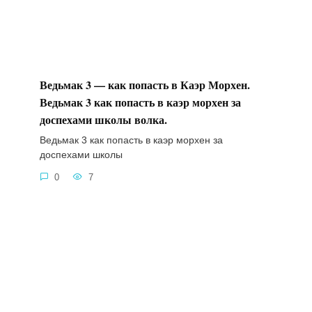
Ведьмак 3 — как попасть в Каэр Морхен.
Ведьмак 3 как попасть в каэр морхен за
доспехами школы волка.
Ведьмак 3 как попасть в каэр морхен за
доспехами школы
0
7