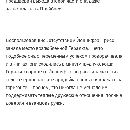
преддверии выхода второй части она даже
засветилась в «Плейбое».
Воспользовавшись отсутствием Йеннифэр, Трисс
заняла место возлюбленной Геральта. Нечто
подобное она с переменным успехом проворачивала
и в книгах: они сходились в минуту трудную, когда
Геральт ссорился с Йеннифэр, но расставались, как
только черноволосая чародейка вновь появлялась на
горизонте. Впрочем, это никогда не мешало им
поддерживать теплые дружеские отношения, полные
доверия и взаимовыручки.