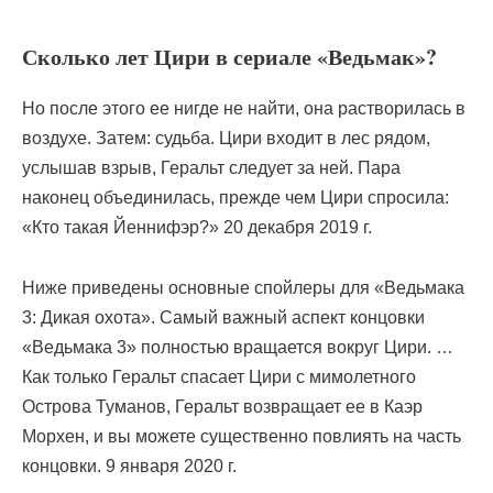
Сколько лет Цири в сериале «Ведьмак»?
Но после этого ее нигде не найти, она растворилась в
воздухе. Затем: судьба. Цири входит в лес рядом,
услышав взрыв, Геральт следует за ней. Пара
наконец объединилась, прежде чем Цири спросила:
«Кто такая Йеннифэр?» 20 декабря 2019 г.
Ниже приведены основные спойлеры для «Ведьмака
3: Дикая охота». Самый важный аспект концовки
«Ведьмака 3» полностью вращается вокруг Цири. …
Как только Геральт спасает Цири с мимолетного
Острова Туманов, Геральт возвращает ее в Каэр
Морхен, и вы можете существенно повлиять на часть
концовки. 9 января 2020 г.