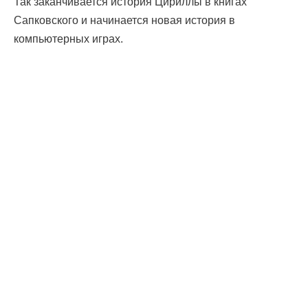
Так заканчивается история Цириллы в книгах
Сапковского и начинается новая история в
компьютерных играх.