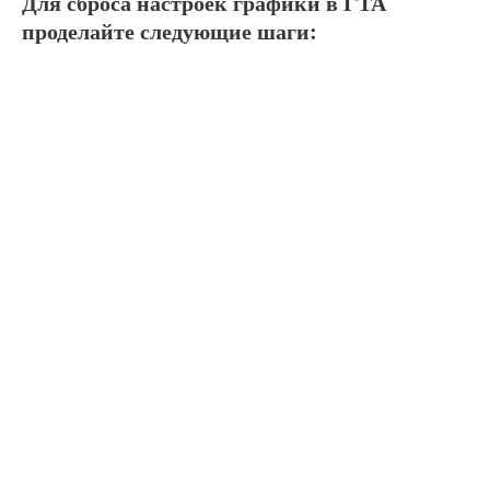
Для сброса настроек графики в ГТА
проделайте следующие шаги: