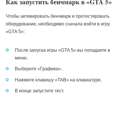
Как запустить бенчмарк в «GTA 5»
Чтобы активировать бенчмарк и протестировать
оборудование, необходимо сначала войти в игру
«GTA 5»:
После запуска игры «GTA 5» вы попадаете в
меню.
Выберите «Графика».
Нажмите клавишу «TAB» на клавиатуре.
В конце запустите тест.