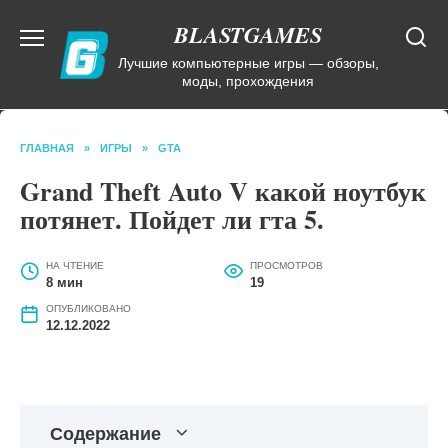
Перейти
BLASTGAMES
к
содержанию
Лучшие компьютерные игры — обзоры,
моды, прохождения
ГЛАВНАЯ
»
ИГРЫ
»
GTA
Grand Theft Auto V какой ноутбук
потянет. Пойдет ли гта 5.
НА ЧТЕНИЕ
ПРОСМОТРОВ
8 мин
19
ОПУБЛИКОВАНО
12.12.2022
Содержание