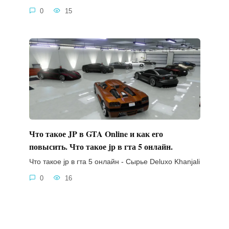
0
15
Что такое JP в GTA Online и как его
повысить. Что такое jp в гта 5 онлайн.
Что такое jp в гта 5 онлайн - Сырье Deluxo Khanjali
0
16