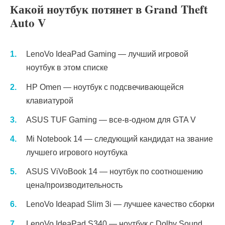
Какой ноутбук потянет в Grand Theft
Auto V
LenoVo IdeaPad Gaming — лучший игровой
ноутбук в этом списке
HP Omen — ноутбук с подсвечивающейся
клавиатурой
ASUS TUF Gaming — все-в-одном для GTA V
Mi Notebook 14 — следующий кандидат на звание
лучшего игрового ноутбука
ASUS ViVoBook 14 — ноутбук по соотношению
цена/производительность
LenoVo Ideapad Slim 3i — лучшее качество сборки
LenoVo IdeaPad S340 — ноутбук с Dolby Sound