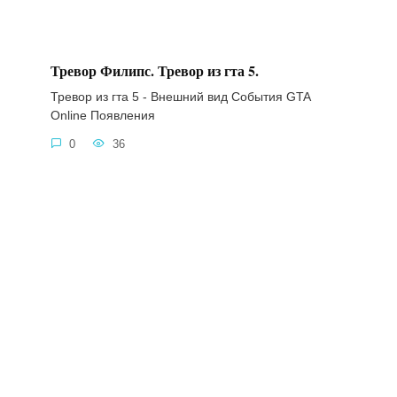
Тревор Филипс. Тревор из гта 5.
Тревор из гта 5 - Внешний вид События GTA
Online Появления
0
36