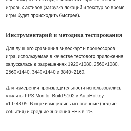
игровых активов (загрузка локаций и текстур во время
игры будет происходить быстрее).
Инструментарий и методика тестирования
Для лучшего сравнения видеокарт и процессоров
игра, используемая в качестве тестового приложения,
запускалась в разрешениях 1920×1080, 2560×1080,
2560×1440, 3440×1440 и 3840×2160.
Для измерения производительности использовались
утилиты FPS Monitor Build 5102 и AutoHotkey
v1.0.48.05. В игре измерялись мгновенные (редкие
события) и средние значения FPS в 1%.