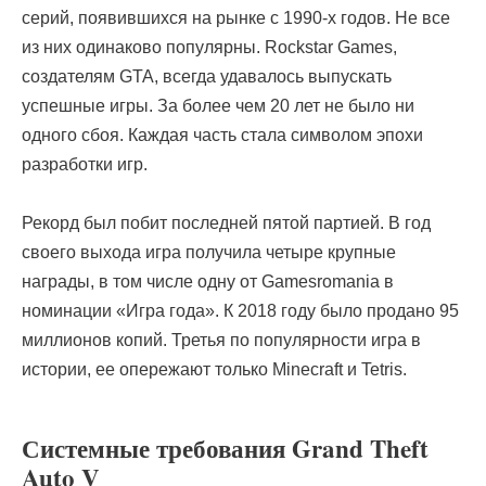
серий, появившихся на рынке с 1990-х годов. Не все
из них одинаково популярны. Rockstar Games,
создателям GTA, всегда удавалось выпускать
успешные игры. За более чем 20 лет не было ни
одного сбоя. Каждая часть стала символом эпохи
разработки игр.
Рекорд был побит последней пятой партией. В год
своего выхода игра получила четыре крупные
награды, в том числе одну от Gamesromania в
номинации «Игра года». К 2018 году было продано 95
миллионов копий. Третья по популярности игра в
истории, ее опережают только Minecraft и Tetris.
Системные требования Grand Theft
Auto V