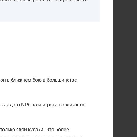
урон в ближнем бою в большинстве
ь каждого NPC или игрока поблизости.
 только свои кулаки. Это более