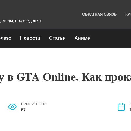
ОБРАТНАЯ СВЯЗЬ
КА
, моды, прохождения
лезо
Новости
Статьи
Аниме
 в GTA Online. Как прока
ПРОСМОТРОВ
67