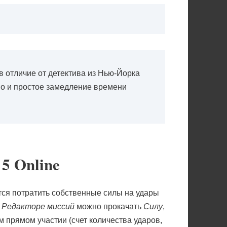
в отличие от детектива из Нью-Йорка
Но и простое замедление времени
5 Online
идется потратить собственные силы на удары
в
Редакторе миссий
можно прокачать
Силу
,
 прямом участии (счет количества ударов,