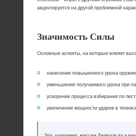
акцентируется на другой проблемной харак
Значимость Силы
Основные аспекты, на которые влияет выс
нанесение повышенного урона оружием
уменьшение получаемого урона при па
ускорение процесса взбирания по лес
увеличение мощности ударов в теннисе
Это, например, миссии Джеральда и кон