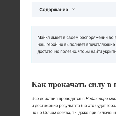
Содержание
Майкл имеет в своём распоряжении во вр
наш герой не выполняет впечатляющие 
достаточно полезно, чтобы найти укрыти
Как прокачать силу в 
Все действия проводятся в
Редакторе мис
и достижение результата (но это будет гор
но не
Объем легких
, т.к. даже при включе