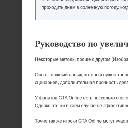
проходить днем в солнечную погоду, ко
Руководство по увели
Некоторые методы проще с другом (Изобра
Сила – важный навык, который нужно трени
сценариев, дополнительная прочность дел
У фанатов GTA Online есть несколько спос
Однако это ни в коем случае не эффективн
Точно так же игроки GTA Online могут участ