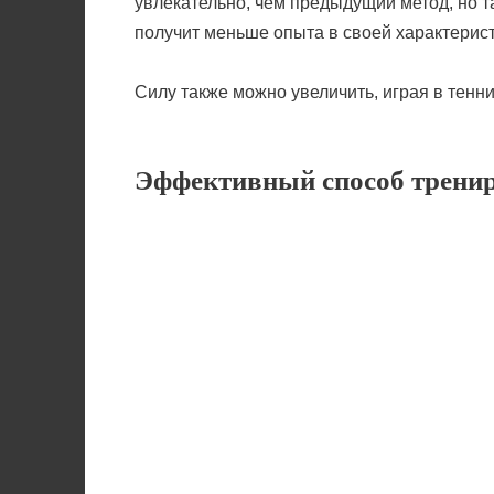
увлекательно, чем предыдущий метод, но та
получит меньше опыта в своей характерис
Силу также можно увеличить, играя в тенни
Эффективный способ трени