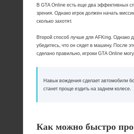
В GTA Online есть еще два эффективных сп
зрения. Однако игрок должен начать миссию
сколько захотят.
Второй способ лучше для AFKing. Однако для
убедитесь, что он сядет в машину. После э
сделано правильно, игроки GTA Online могут
Навык вождения сделает автомобили бо
станет проще ездить на заднем колесе.
Как можно быстро про