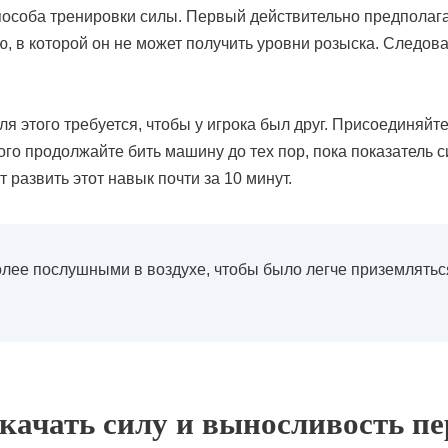
особа тренировки силы. Первый действительно предполагае
, в которой он не может получить уровни розыска. Следова
 этого требуется, чтобы у игрока был друг. Присоединяйтесь
того продолжайте бить машину до тех пор, пока показатель 
 развить этот навык почти за 10 минут.
лее послушными в воздухе, чтобы было легче приземлятьс
качать силу и выносливость пе