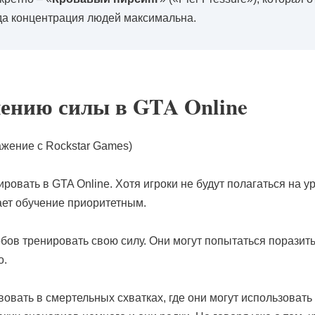
гда концентрация людей максимальна.
чению силы в GTA Online
жение с Rockstar Games)
ровать в GTA Online. Хотя игроки не будут полагаться на 
ает обучение приоритетным.
обов тренировать свою силу. Они могут попытаться поразит
о.
вовать в смертельных схватках, где они могут использовать