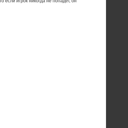
о если игрок никогда не попадет, он