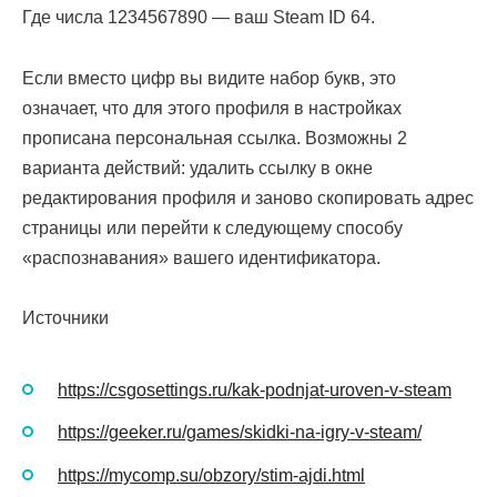
Где числа 1234567890 — ваш Steam ID 64.
Если вместо цифр вы видите набор букв, это
означает, что для этого профиля в настройках
прописана персональная ссылка. Возможны 2
варианта действий: удалить ссылку в окне
редактирования профиля и заново скопировать адрес
страницы или перейти к следующему способу
«распознавания» вашего идентификатора.
Источники
https://csgosettings.ru/kak-podnjat-uroven-v-steam
https://geeker.ru/games/skidki-na-igry-v-steam/
https://mycomp.su/obzory/stim-ajdi.html