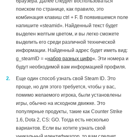
браузера. Далее следует воспользоваться
поиском по странице, как правило, это
комбинация клавиш ctrl + F. В появившемся поле
напишите «steamid». Найденный текст будет
выделен желтым цветом, и вы легко сможете
выделить его среди различной технической
информации. Найденный адрес будет иметь вид:
g_steamID = «
набор разных цифр
«. Эти номера и
будут необходимой вам информацией профиля.
Еще один способ узнать свой Steam ID. Это
проще, но для этого требуется, чтобы у вас,
помимо желаемого игрока, были установлены
игры, обычно на исходном движке. Это
популярные продукты, такие как Counter Strike
1.6, Dota 2, CS: GO. Тогда есть несколько
вариантов. Если вы хотите узнать свой
уникальный идентификатор, то вам следует