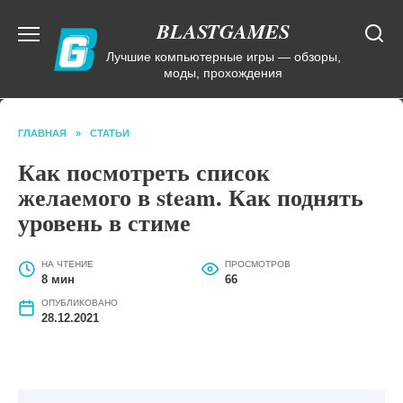
Перейти
BLASTGAMES
к
содержанию
Лучшие компьютерные игры — обзоры,
моды, прохождения
ГЛАВНАЯ
»
СТАТЬИ
Как посмотреть список
желаемого в steam. Как поднять
уровень в стиме
НА ЧТЕНИЕ
ПРОСМОТРОВ
8 мин
66
ОПУБЛИКОВАНО
28.12.2021