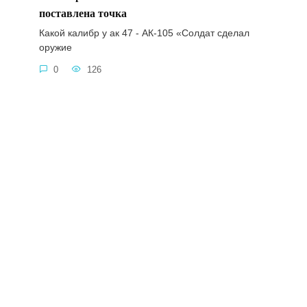
поставлена точка
Какой калибр у ак 47 - АК-105 «Солдат сделал
оружие
0
126