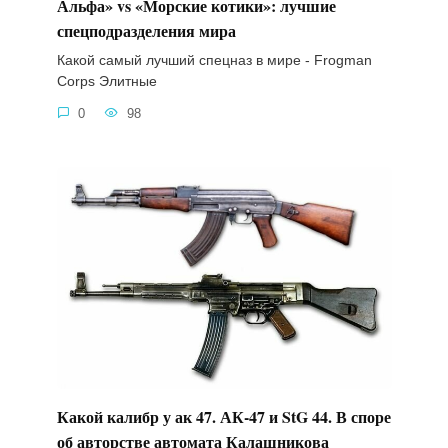
Альфа» vs «Морские котики»: лучшие
спецподразделения мира
Какой самый лучший спецназ в мире - Frogman
Corps Элитные
0
98
Какой калибр у ак 47. АК-47 и StG 44. В споре
об авторстве автомата Калашникова