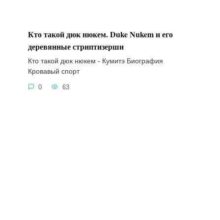
Кто такой дюк нюкем. Duke Nukem и его
деревянные стриптизерши
Кто такой дюк нюкем - Кумитэ Биография
Кровавый спорт
0
63