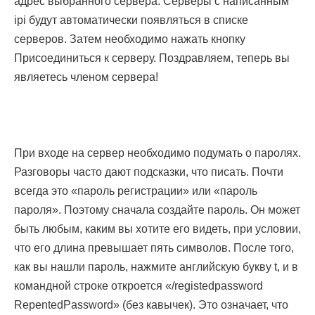
адрес выбранного сервера. Серверы с написанным
ipi будут автоматически появляться в списке
серверов. Затем необходимо нажать кнопку
Присоединиться к серверу. Поздравляем, теперь вы
являетесь членом сервера!
При входе на сервер необходимо подумать о паролях.
Разговоры часто дают подсказки, что писать. Почти
всегда это «пароль регистрации» или «пароль
пароля». Поэтому сначала создайте пароль. Он может
быть любым, каким вы хотите его видеть, при условии,
что его длина превышает пять символов. После того,
как вы нашли пароль, нажмите английскую букву t, и в
командной строке откроется «/registedpassword
RepentedPassword» (без кавычек). Это означает, что