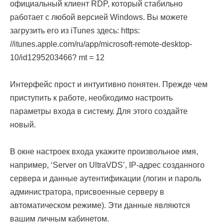
официальный клиент RDP, который стабильно
работает с любой версией Windows. Вы можете
загрузить его из iTunes здесь: https:
//itunes.apple.com/ru/app/microsoft-remote-desktop-
10/id1295203466? mt = 12
Интерфейс прост и интуитивно понятен. Прежде чем
приступить к работе, необходимо настроить
параметры входа в систему. Для этого создайте
новый.
В окне настроек входа укажите произвольное имя,
например, ‘Server on UltraVDS’, IP-адрес созданного
сервера и данные аутентификации (логин и пароль
администратора, присвоенные серверу в
автоматическом режиме). Эти данные являются
вашим личным кабинетом.