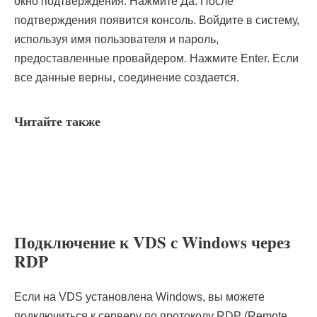
окно подтверждения. Нажмите Да. После
подтверждения появится консоль. Войдите в систему,
используя имя пользователя и пароль,
предоставленные провайдером. Нажмите Enter. Если
все данные верны, соединение создается.
Читайте также
Подключение к VDS с Windows через
RDP
Если на VDS установлена Windows, вы можете
подключиться к серверу по протоколу RDP (Remote