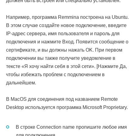
должен быть встроен или специально установлен.
Например, программа Remmina построена на Ubuntu.
В этом случае создайте новое подключение, введите
IP-адрес сервера, имя пользователя и пароль для
подключения и нажмите Вход. Появится сообщение о
сертификате, и вы должны нажать OK. При первом
подключении вы также получите уведомление в
тексте «Я хочу найти себя в этой сети». [Нажмите Да,
чтобы избежать проблем с подключением в
дальнейшем.
В MacOS для соединения под названием Remote
Desktop используется программа Microsoft Proprietary.
В строке Connection name пропишите любое имя
для подключения.